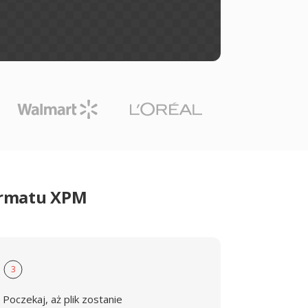
ormatu XPM
3
Poczekaj, aż plik zostanie