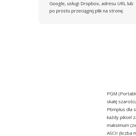
Google, usługi Dropbox, adresu URL lub
po prostu przeciągnij plik na stronę.
PGM (Portabl
skalę szarośc
Pbmplus dla 
każdy piksel 
maksimum (zwy
ASCII (liczba 