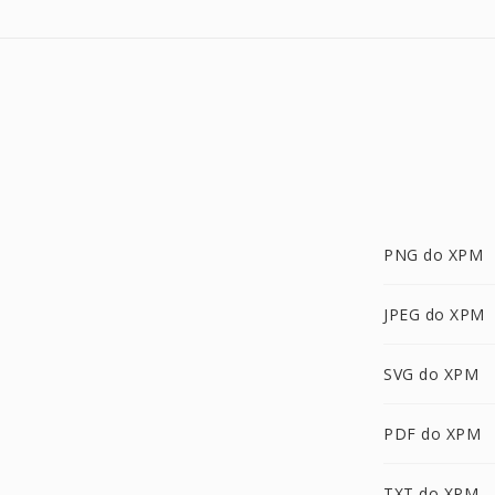
PNG do XPM
JPEG do XPM
SVG do XPM
PDF do XPM
TXT do XPM