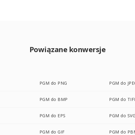
Powiązane konwersje
PGM do PNG
PGM do JPE
PGM do BMP
PGM do TIF
PGM do EPS
PGM do SV
PGM do GIF
PGM do PB