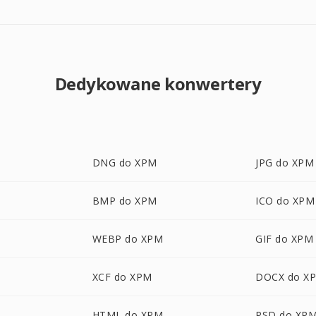
Dedykowane konwertery
DNG do XPM
JPG do XPM
BMP do XPM
ICO do XPM
WEBP do XPM
GIF do XPM
XCF do XPM
DOCX do X
HTML do XPM
PSD do XP