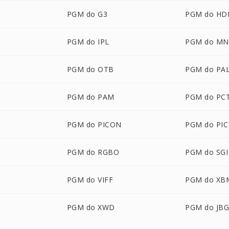
PGM do G3
PGM do HD
PGM do IPL
PGM do M
PGM do OTB
PGM do PA
M
PGM do PAM
PGM do PC
PGM do PICON
PGM do PIC
PGM do RGBO
PGM do SGI
PGM do VIFF
PGM do XB
PGM do XWD
PGM do JB