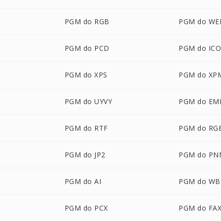
PGM do RGB
PGM do WE
PGM do PCD
PGM do IC
PGM do XPS
PGM do XP
PGM do UYVY
PGM do EM
PGM do RTF
PGM do RG
PGM do JP2
PGM do PN
PGM do AI
PGM do W
PGM do PCX
PGM do FA