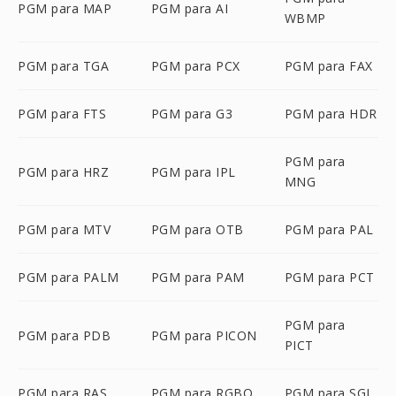
PGM para MAP
PGM para AI
WBMP
PGM para TGA
PGM para PCX
PGM para FAX
PGM para FTS
PGM para G3
PGM para HDR
PGM para
PGM para HRZ
PGM para IPL
MNG
PGM para MTV
PGM para OTB
PGM para PAL
PGM para PALM
PGM para PAM
PGM para PCT
PGM para
PGM para PDB
PGM para PICON
PICT
PGM para RAS
PGM para RGBO
PGM para SGI