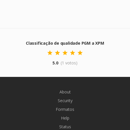
Classificação de qualidade PGM a XPM
5.0
(1 votos)
About
Security
Formatos
Help
Status