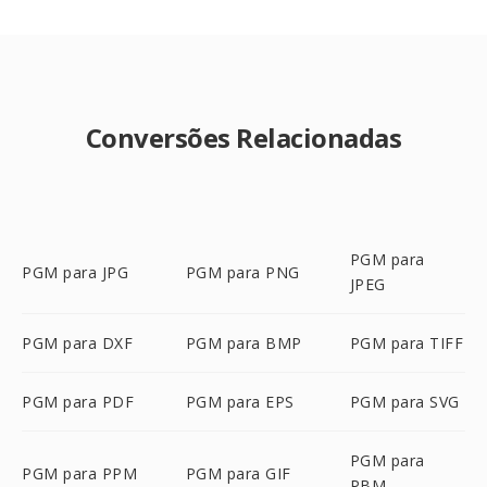
Conversões Relacionadas
PGM para
PGM para JPG
PGM para PNG
JPEG
PGM para DXF
PGM para BMP
PGM para TIFF
PGM para PDF
PGM para EPS
PGM para SVG
PGM para
PGM para PPM
PGM para GIF
PBM