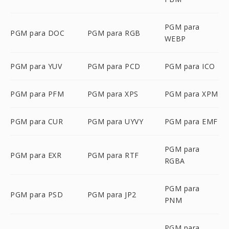
PGM para
PGM para DOC
PGM para RGB
WEBP
PGM para YUV
PGM para PCD
PGM para ICO
PGM para PFM
PGM para XPS
PGM para XPM
PGM para CUR
PGM para UYVY
PGM para EMF
PGM para
PGM para EXR
PGM para RTF
RGBA
PGM para
PGM para PSD
PGM para JP2
PNM
PGM para