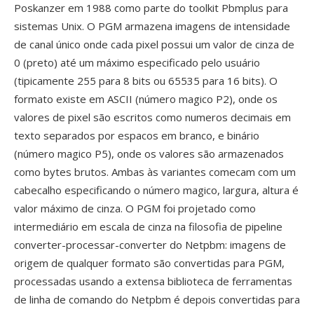
Poskanzer em 1988 como parte do toolkit Pbmplus para
sistemas Unix. O PGM armazena imagens de intensidade
de canal único onde cada pixel possui um valor de cinza de
0 (preto) até um máximo especificado pelo usuário
(tipicamente 255 para 8 bits ou 65535 para 16 bits). O
formato existe em ASCII (número magico P2), onde os
valores de pixel são escritos como numeros decimais em
texto separados por espacos em branco, e binário
(número magico P5), onde os valores são armazenados
como bytes brutos. Ambas às variantes comecam com um
cabecalho especificando o número magico, largura, altura é
valor máximo de cinza. O PGM foi projetado como
intermediário em escala de cinza na filosofia de pipeline
converter-processar-converter do Netpbm: imagens de
origem de qualquer formato são convertidas para PGM,
processadas usando a extensa biblioteca de ferramentas
de linha de comando do Netpbm é depois convertidas para