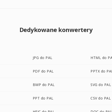
Dedykowane konwertery
JPG do PAL
HTML do P
PDF do PAL
PPTX do PA
BMP do PAL
SVG do PAL
PPT do PAL
CSV do PAL
HEIC do PAL
DOC do PA