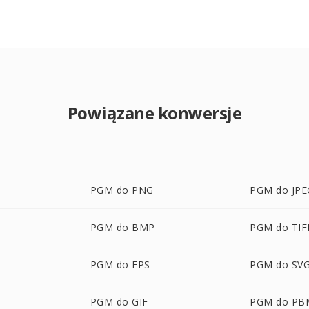
Powiązane konwersje
PGM do PNG
PGM do JPE
PGM do BMP
PGM do TIF
PGM do EPS
PGM do SV
PGM do GIF
PGM do PB