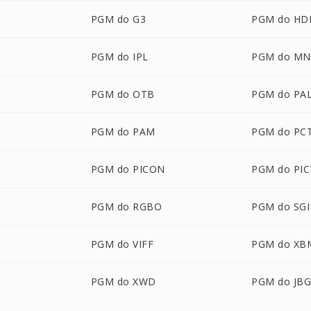
PGM do G3
PGM do HD
PGM do IPL
PGM do M
PGM do OTB
PGM do PA
M
PGM do PAM
PGM do PC
PGM do PICON
PGM do PIC
PGM do RGBO
PGM do SGI
PGM do VIFF
PGM do XB
PGM do XWD
PGM do JB