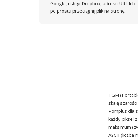
Google, usługi Dropbox, adresu URL lub
po prostu przeciągnij plik na stronę.
PGM (Portabl
skalę szarośc
Pbmplus dla 
każdy piksel 
maksimum (zwy
ASCII (liczba 