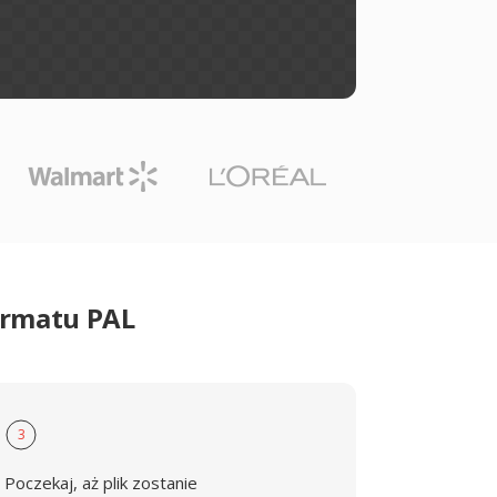
ormatu PAL
3
Poczekaj, aż plik zostanie