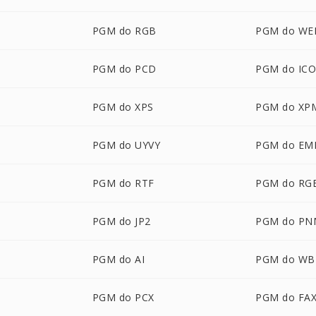
PGM do RGB
PGM do WE
PGM do PCD
PGM do IC
PGM do XPS
PGM do XP
PGM do UYVY
PGM do EM
PGM do RTF
PGM do RG
PGM do JP2
PGM do PN
PGM do AI
PGM do W
PGM do PCX
PGM do FA