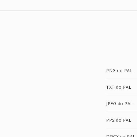
PNG do PAL
TXT do PAL
JPEG do PAL
PPS do PAL
DOCX do PAL