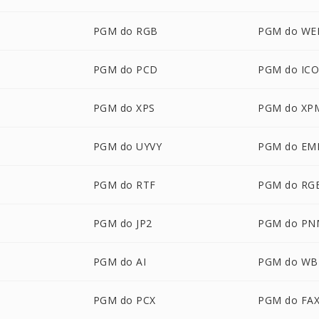
PGM do RGB
PGM do WE
PGM do PCD
PGM do IC
PGM do XPS
PGM do XP
PGM do UYVY
PGM do EM
PGM do RTF
PGM do RG
PGM do JP2
PGM do PN
PGM do AI
PGM do W
PGM do PCX
PGM do FA