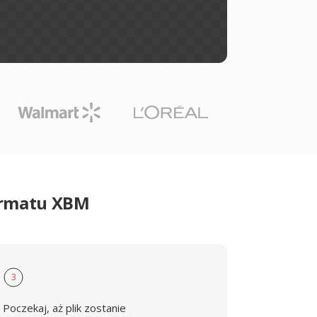
ormatu XBM
3
Poczekaj, aż plik zostanie