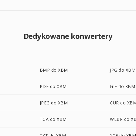
Dedykowane konwertery
BMP do XBM
JPG do XBM
PDF do XBM
GIF do XBM
JPEG do XBM
CUR do XB
TGA do XBM
WEBP do X
TXT do XBM
XCF do XB