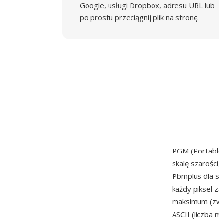
Google, usługi Dropbox, adresu URL lub
po prostu przeciągnij plik na stronę.
PGM (Portabl
skalę szarośc
Pbmplus dla 
każdy piksel 
maksimum (zwy
ASCII (liczba 