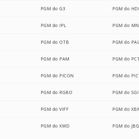
PGM do G3
PGM do HD
PGM do IPL
PGM do M
PGM do OTB
PGM do PA
M
PGM do PAM
PGM do PC
PGM do PICON
PGM do PIC
PGM do RGBO
PGM do SGI
PGM do VIFF
PGM do XB
PGM do XWD
PGM do JB