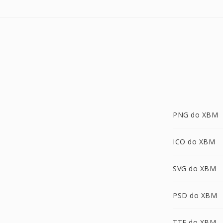
PNG do XBM
ICO do XBM
SVG do XBM
PSD do XBM
TTF do XBM