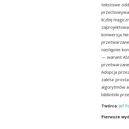
tekstowe oddz
przechowywane
liczbę magicz
zaprojektowan
konwersja Ne
przetwarzane
następnie kon
— wariant ASC
przetwarzane 
Adopcja prze
zaleta: prost
algorytmów an
biblioteki pr
Twórca
:
Jef P
Pierwsze wy