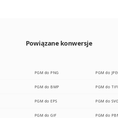
Powiązane konwersje
PGM do PNG
PGM do JPE
PGM do BMP
PGM do TIF
PGM do EPS
PGM do SV
PGM do GIF
PGM do PB