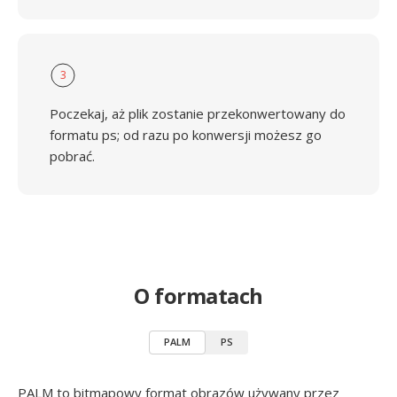
3
Poczekaj, aż plik zostanie przekonwertowany do
formatu ps; od razu po konwersji możesz go
pobrać.
O formatach
PALM
PS
PALM to bitmapowy format obrazów używany przez