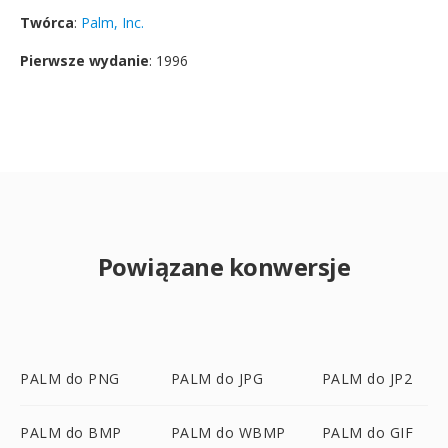
Twórca
:
Palm, Inc.
Pierwsze wydanie
: 1996
Powiązane konwersje
PALM do PNG
PALM do JPG
PALM do JP2
PALM do BMP
PALM do WBMP
PALM do GIF