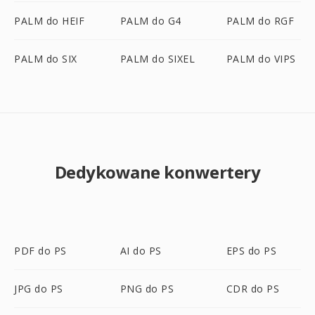
PALM do HEIF
PALM do G4
PALM do RGF
PALM do SIX
PALM do SIXEL
PALM do VIPS
Dedykowane konwertery
PDF do PS
AI do PS
EPS do PS
JPG do PS
PNG do PS
CDR do PS