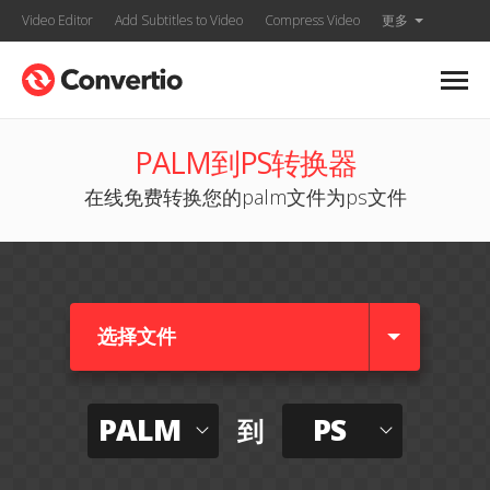
Video Editor
Add Subtitles to Video
Compress Video
更多
PALM到PS转换器
在线免费转换您的palm文件为ps文件
选择文件
PALM
PS
到