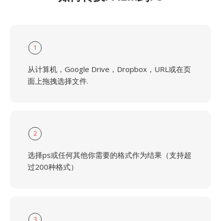
1
从计算机，Google Drive，Dropbox，URL或在页
面上拖拽选择文件.
2
选择ps或任何其他你需要的格式作为结果（支持超
过200种格式）
3