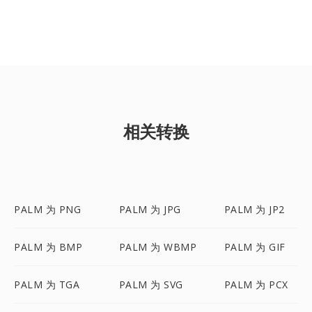
相关转换
PALM 为 PNG
PALM 为 JPG
PALM 为 JP2
PALM 为 BMP
PALM 为 WBMP
PALM 为 GIF
PALM 为 TGA
PALM 为 SVG
PALM 为 PCX