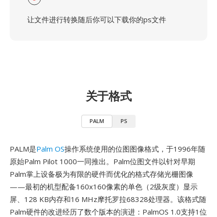
让文件进行转换随后你可以下载你的ps文件
关于格式
PALM
PS
PALM是
Palm OS
操作系统使用的位图图像格式，于1996年随
原始Palm Pilot 1000一同推出。Palm位图文件以针对早期
Palm掌上设备极为有限的硬件而优化的格式存储光栅图像
——最初的机型配备160x160像素的单色（2级灰度）显示
屏、128 KB内存和16 MHz摩托罗拉68328处理器。该格式随
Palm硬件的改进经历了数个版本的演进：PalmOS 1.0支持1位