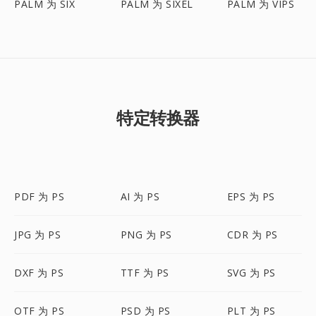
PALM 为 SIX
PALM 为 SIXEL
PALM 为 VIPS
特定转换器
PDF 为 PS
AI 为 PS
EPS 为 PS
JPG 为 PS
PNG 为 PS
CDR 为 PS
DXF 为 PS
TTF 为 PS
SVG 为 PS
OTF 为 PS
PSD 为 PS
PLT 为 PS