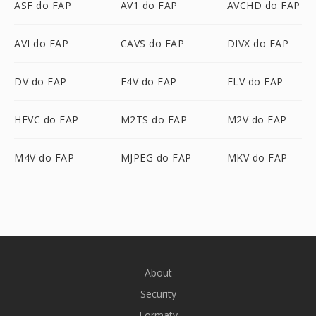
ASF do FAP
AV1 do FAP
AVCHD do FAP
AVI do FAP
CAVS do FAP
DIVX do FAP
DV do FAP
F4V do FAP
FLV do FAP
HEVC do FAP
M2TS do FAP
M2V do FAP
M4V do FAP
MJPEG do FAP
MKV do FAP
About
Security
Formaty