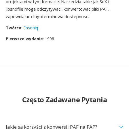
projektami w tym formacie. Narzedzia takie jak SoX i
libsndfile moga odczytywac i konwertowac pliki PAF,
zapewniajac dlugoterminowa dostepnosc.
Twórca
:
Ensoniq
Pierwsze wydanie
: 1998
Często Zadawane Pytania
Jakie są korzyści z konwersji PAF na FAP?