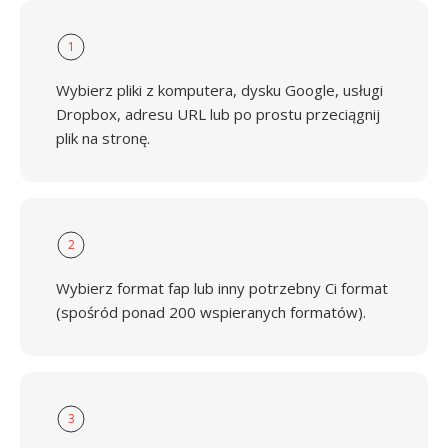
1
Wybierz pliki z komputera, dysku Google, usługi
Dropbox, adresu URL lub po prostu przeciągnij
plik na stronę.
2
Wybierz format fap lub inny potrzebny Ci format
(spośród ponad 200 wspieranych formatów).
3