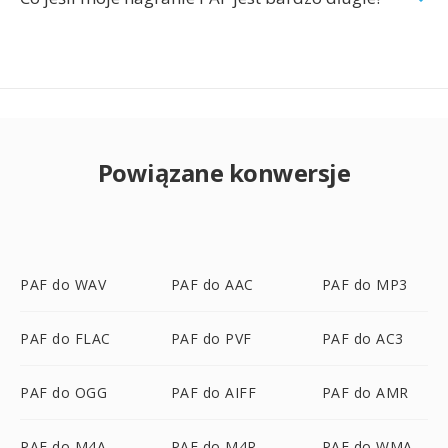
Powiązane konwersje
PAF do WAV
PAF do AAC
PAF do MP3
PAF do FLAC
PAF do PVF
PAF do AC3
PAF do OGG
PAF do AIFF
PAF do AMR
PAF do M4A
PAF do M4R
PAF do WMA