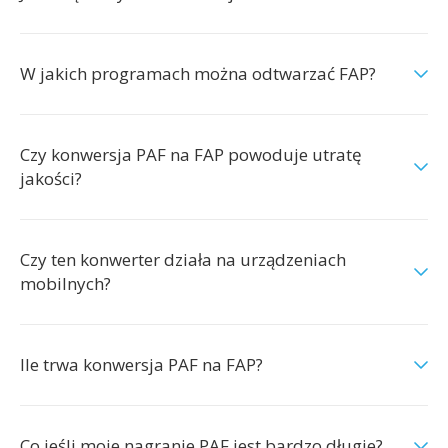
W jakich programach można odtwarzać FAP?
Czy konwersja PAF na FAP powoduje utratę
jakości?
Czy ten konwerter działa na urządzeniach
mobilnych?
Ile trwa konwersja PAF na FAP?
Co jeśli moje nagranie PAF jest bardzo długie?