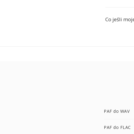
Co jeśli moj
PAF do WAV
PAF do FLAC