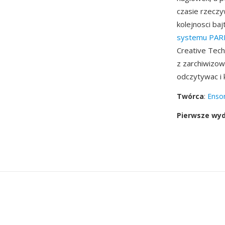
czasie rzeczy
kolejnosci baj
systemu PAR
Creative Tech
z zarchiwizow
odczytywac i 
Twórca
:
Enso
Pierwsze wy