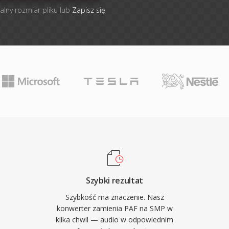
alny rozmiar pliku lub
Zapisz się
Szybki rezultat
Szybkość ma znaczenie. Nasz
konwerter zamienia PAF na SMP w
kilka chwil — audio w odpowiednim