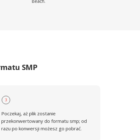
Beach.
ormatu SMP
3
Poczekaj, aż plik zostanie
przekonwertowany do formatu smp; od
razu po konwersji możesz go pobrać.