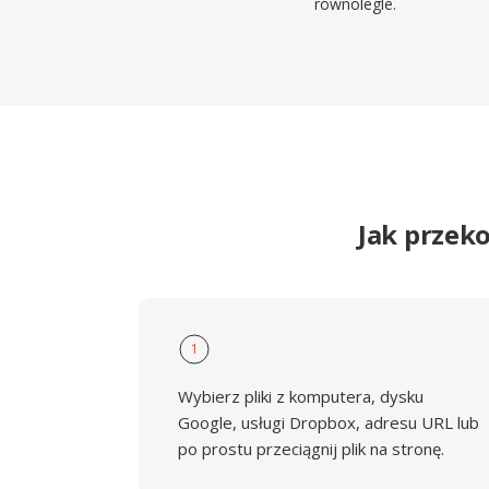
równolegle.
Jak przek
1
Wybierz pliki z komputera, dysku
Google, usługi Dropbox, adresu URL lub
po prostu przeciągnij plik na stronę.