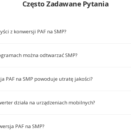
Często Zadawane Pytania
zyści z konwersji PAF na SMP?
rogramach można odtwarzać SMP?
ja PAF na SMP powoduje utratę jakości?
werter działa na urządzeniach mobilnych?
nwersja PAF na SMP?