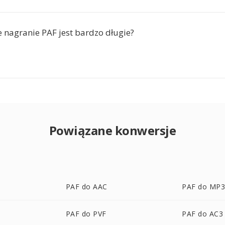
e nagranie PAF jest bardzo długie?
Powiązane konwersje
PAF do AAC
PAF do MP
PAF do PVF
PAF do AC3