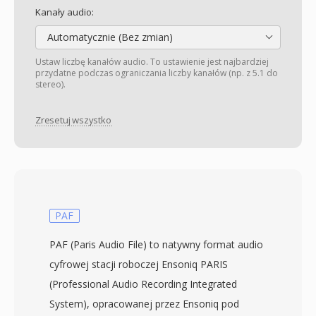
Kanały audio:
Automatycznie (Bez zmian)
Ustaw liczbę kanałów audio. To ustawienie jest najbardziej
przydatne podczas ograniczania liczby kanałów (np. z 5.1 do
stereo).
Zresetuj wszystko
PAF
PAF (Paris Audio File) to natywny format audio
cyfrowej stacji roboczej Ensoniq PARIS
(Professional Audio Recording Integrated
System), opracowanej przez Ensoniq pod