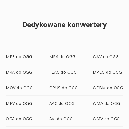
Dedykowane konwertery
MP3 do OGG
MP4 do OGG
WAV do OGG
M4A do OGG
FLAC do OGG
MPEG do OGG
MOV do OGG
OPUS do OGG
WEBM do OGG
MKV do OGG
AAC do OGG
WMA do OGG
OGA do OGG
AVI do OGG
WMV do OGG