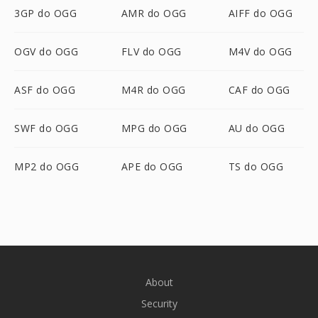
3GP do OGG
AMR do OGG
AIFF do OGG
OGV do OGG
FLV do OGG
M4V do OGG
ASF do OGG
M4R do OGG
CAF do OGG
SWF do OGG
MPG do OGG
AU do OGG
MP2 do OGG
APE do OGG
TS do OGG
About
Security