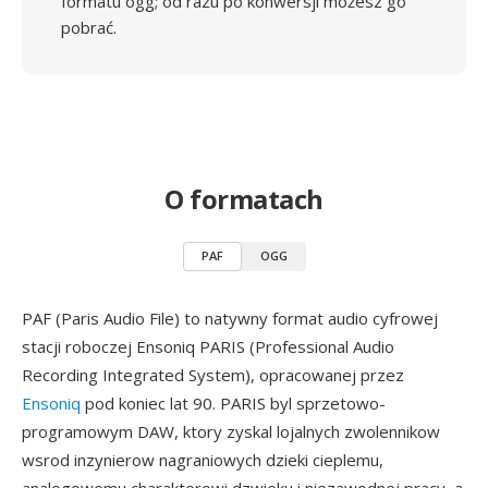
formatu ogg; od razu po konwersji możesz go
pobrać.
O formatach
PAF
OGG
PAF (Paris Audio File) to natywny format audio cyfrowej
stacji roboczej Ensoniq PARIS (Professional Audio
Recording Integrated System), opracowanej przez
Ensoniq
pod koniec lat 90. PARIS byl sprzetowo-
programowym DAW, ktory zyskal lojalnych zwolennikow
wsrod inzynierow nagraniowych dzieki cieplemu,