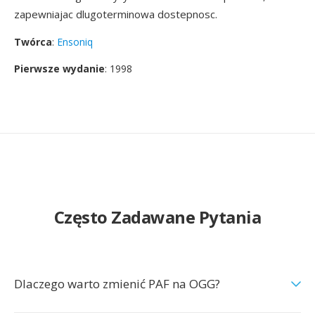
zapewniajac dlugoterminowa dostepnosc.
Twórca
:
Ensoniq
Pierwsze wydanie
: 1998
Często Zadawane Pytania
Dlaczego warto zmienić PAF na OGG?