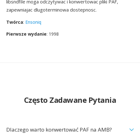
libsndfile moga odczytywac i konwertowac pliki PAF,
zapewniajac dlugoterminowa dostepnosc.
Twórca
:
Ensoniq
Pierwsze wydanie
: 1998
Często Zadawane Pytania
Dlaczego warto konwertować PAF na AMB?