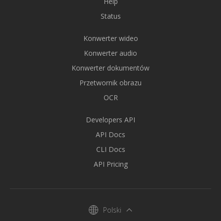
Help
Status
Konwerter wideo
Konwerter audio
Konwerter dokumentów
Przetwornik obrazu
OCR
Developers API
API Docs
CLI Docs
API Pricing
Polski