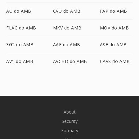
AU do AMB
CVU do AMB
FAP do AMB
FLAC do AMB
MKV do AMB
MOV do AMB
3G2 do AMB
AAF do AMB
ASF do AMB
AV1 do AMB
AVCHD do AMB
CAVS do AMB
About
Security
Formaty