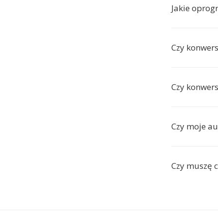
Jakie oprog
Czy konwers
Czy konwers
Czy moje au
Czy muszę c