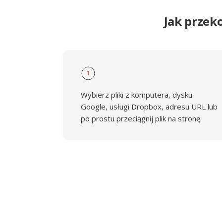
Jak przek
1
Wybierz pliki z komputera, dysku
Google, usługi Dropbox, adresu URL lub
po prostu przeciągnij plik na stronę.