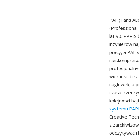
PAF (Paris Au
(Professional
lat 90. PARI
inzynierow na
pracy, a PAF 
nieskompresow
profesjonalny
wiernosc bez
naglowek, a p
czasie rzeczy
kolejnosci baj
systemu PAR
Creative Tech
z zarchiwizow
odczytywac i 