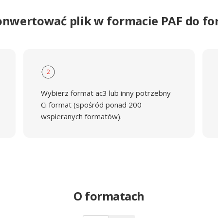
onwertować plik w formacie PAF do f
2
Wybierz format ac3 lub inny potrzebny
Ci format (spośród ponad 200
wspieranych formatów).
O formatach