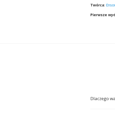
Twórca
:
Enso
Pierwsze wy
Dlaczego wa