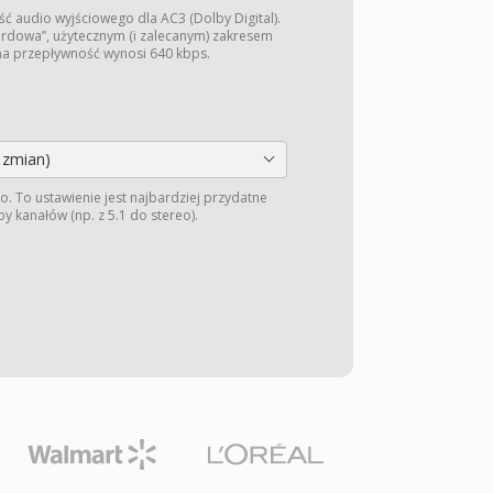
 audio wyjściowego dla AC3 (Dolby Digital).
ardowa”, użytecznym (i zalecanym) zakresem
na przepływność wynosi 640 kbps.
 zmian)
o. To ustawienie jest najbardziej przydatne
y kanałów (np. z 5.1 do stereo).