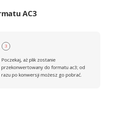
ormatu AC3
3
Poczekaj, aż plik zostanie
przekonwertowany do formatu ac3; od
razu po konwersji możesz go pobrać.