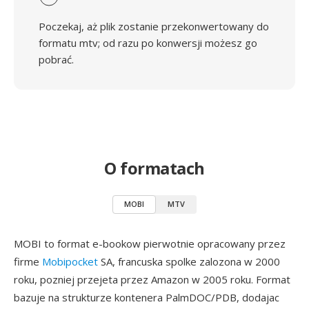
Poczekaj, aż plik zostanie przekonwertowany do
formatu mtv; od razu po konwersji możesz go
pobrać.
O formatach
MOBI
MTV
MOBI to format e-bookow pierwotnie opracowany przez
firme
Mobipocket
SA, francuska spolke zalozona w 2000
roku, pozniej przejeta przez Amazon w 2005 roku. Format
bazuje na strukturze kontenera PalmDOC/PDB, dodajac