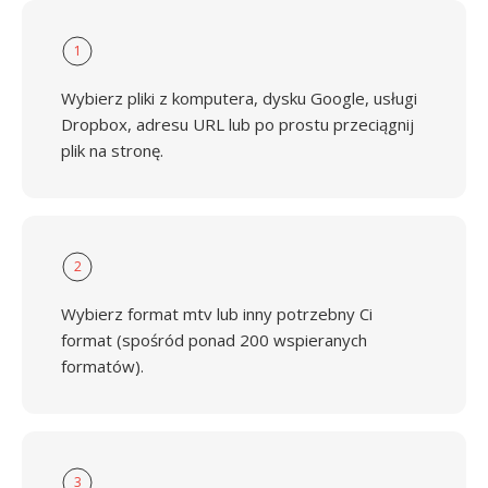
1
Wybierz pliki z komputera, dysku Google, usługi
Dropbox, adresu URL lub po prostu przeciągnij
plik na stronę.
2
Wybierz format mtv lub inny potrzebny Ci
format (spośród ponad 200 wspieranych
formatów).
3