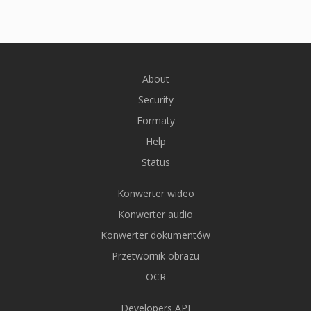
About
Security
Formaty
Help
Status
Konwerter wideo
Konwerter audio
Konwerter dokumentów
Przetwornik obrazu
OCR
Developers API