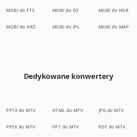
MOBI do FTS
MOBI do G3
MOBI do HDR
MOBI do HRZ
MOBI do IPL
MOBI do MAP
Dedykowane konwertery
PPTX do MTV
HTML do MTV
JPG do MTV
PPSX do MTV
PPT do MTV
PDF do MTV