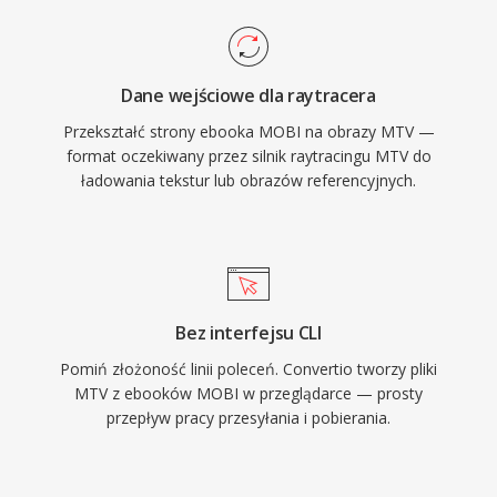
Dane wejściowe dla raytracera
Przekształć strony ebooka MOBI na obrazy MTV —
format oczekiwany przez silnik raytracingu MTV do
ładowania tekstur lub obrazów referencyjnych.
Bez interfejsu CLI
Pomiń złożoność linii poleceń. Convertio tworzy pliki
MTV z ebooków MOBI w przeglądarce — prosty
przepływ pracy przesyłania i pobierania.