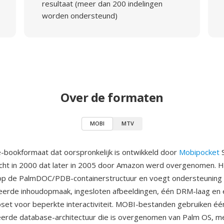
resultaat (meer dan 200 indelingen
worden ondersteund)
Over de formaten
MOBI
MTV
-bookformaat dat oorspronkelijk is ontwikkeld door
Mobipocket
S
icht in 2000 dat later in 2005 door Amazon werd overgenomen. 
op de PalmDOC/PDB-containerstructuur en voegt ondersteuning 
rde inhoudopmaak, ingesloten afbeeldingen, één DRM-laag en
bset voor beperkte interactiviteit. MOBI-bestanden gebruiken éé
erde database-architectuur die is overgenomen van Palm OS, m