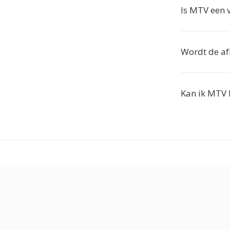
Is MTV een 
Wordt de af
Kan ik MTV 