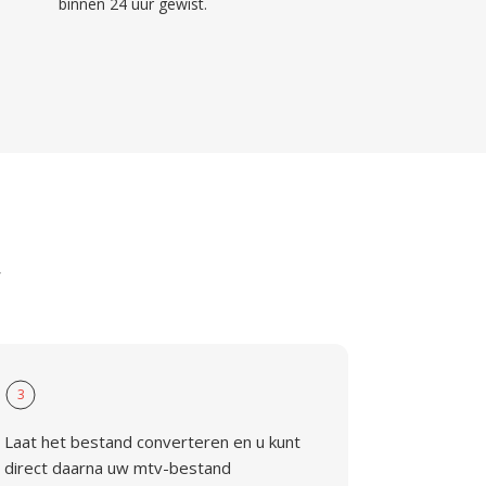
binnen 24 uur gewist.
V
3
Laat het bestand converteren en u kunt
direct daarna uw mtv-bestand