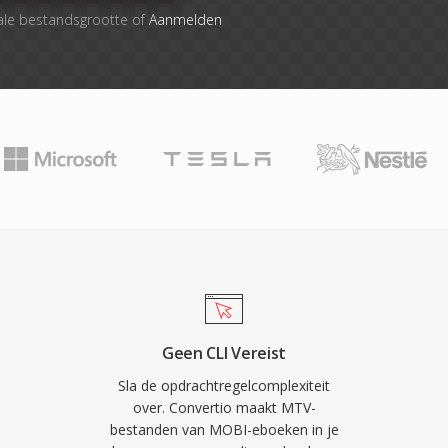
ale bestandsgrootte of
Aanmelden
Geen CLI Vereist
Sla de opdrachtregelcomplexiteit
over. Convertio maakt MTV-
bestanden van MOBI-eboeken in je