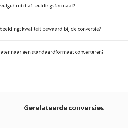
veelgebruikt afbeeldingsformaat?
beeldingskwaliteit bewaard bij de conversie?
later naar een standaardformaat converteren?
Gerelateerde conversies