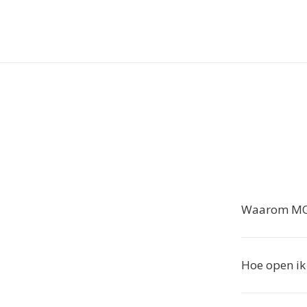
Waarom MOB
Hoe open i