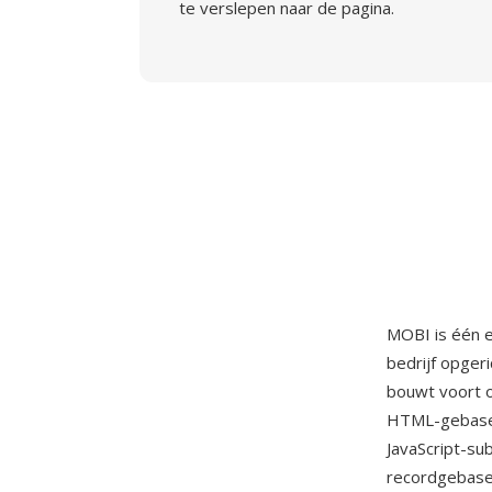
te verslepen naar de pagina.
MOBI is één e
bedrijf opger
bouwt voort 
HTML-gebasee
JavaScript-su
recordgebase