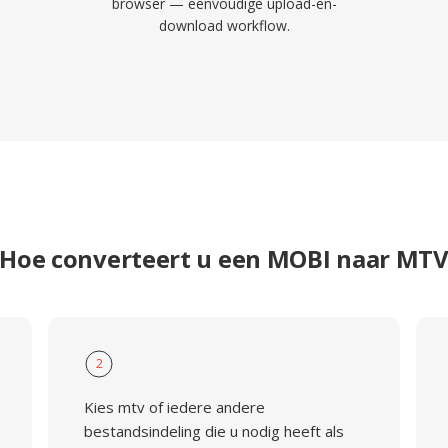
browser — eenvoudige upload-en-
download workflow.
Hoe converteert u een MOBI naar MT
2
Kies mtv of iedere andere
bestandsindeling die u nodig heeft als