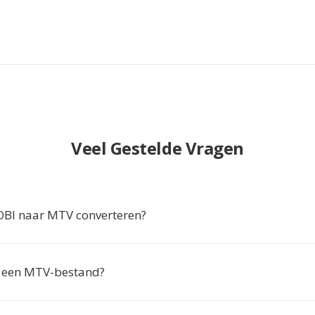
Veel Gestelde Vragen
I naar MTV converteren?
k een MTV-bestand?