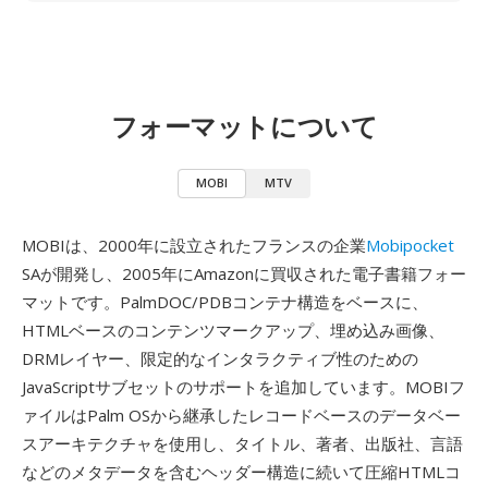
フォーマットについて
MOBI
MTV
MOBIは、2000年に設立されたフランスの企業
Mobipocket
SAが開発し、2005年にAmazonに買収された電子書籍フォー
マットです。PalmDOC/PDBコンテナ構造をベースに、
HTMLベースのコンテンツマークアップ、埋め込み画像、
DRMレイヤー、限定的なインタラクティブ性のための
JavaScriptサブセットのサポートを追加しています。MOBIフ
ァイルはPalm OSから継承したレコードベースのデータベー
スアーキテクチャを使用し、タイトル、著者、出版社、言語
などのメタデータを含むヘッダー構造に続いて圧縮HTMLコ