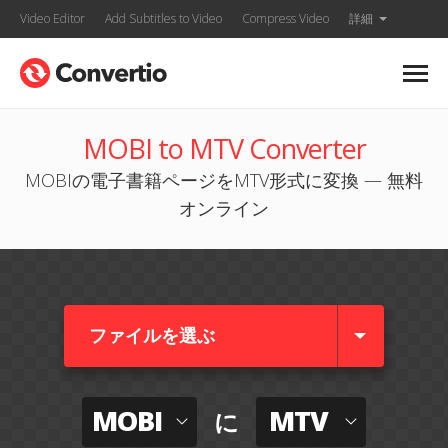
Video Editor
Add Subtitles to Video
Compress Video
詳細
MOBI to MTV Converter
MOBIの電子書籍ページをMTV形式に変換 — 無料
オンライン
ファイルを選ぶ
MOBI
MTV
に