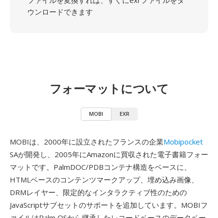
ファイルを変換すれば、すぐにexrファイルをダ
ウンロードできます
フォーマットについて
MOBI
EXR
MOBIは、2000年に設立されたフランスの企業
Mobipocket
SAが開発し、2005年にAmazonに買収された電子書籍フォー
マットです。PalmDOC/PDBコンテナ構造をベースに、
HTMLベースのコンテンツマークアップ、埋め込み画像、
DRMレイヤー、限定的なインタラクティブ性のための
JavaScriptサブセットのサポートを追加しています。MOBIフ
ァイルはPalm OSから継承したレコードベースのデータベー