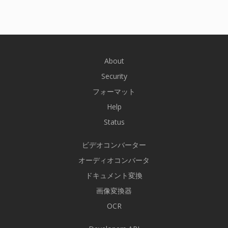
About
Security
フォーマット
Help
Status
ビデオコンバーター
オーディオコンバータ
ドキュメント変換
画像変換器
OCR