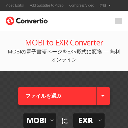
Video Editor
Add Subtitles to Video
Compress Video
詳細
MOBI to EXR Converter
MOBIの電子書籍ページをEXR形式に変換 — 無料
オンライン
ファイルを選ぶ
MOBI
EXR
に