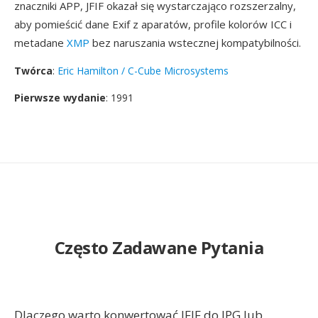
znaczniki APP, JFIF okazał się wystarczająco rozszerzalny,
aby pomieścić dane Exif z aparatów, profile kolorów ICC i
metadane
XMP
bez naruszania wstecznej kompatybilności.
Twórca
:
Eric Hamilton / C-Cube Microsystems
Pierwsze wydanie
: 1991
Często Zadawane Pytania
Dlaczego warto konwertować JFIF do JPG lub