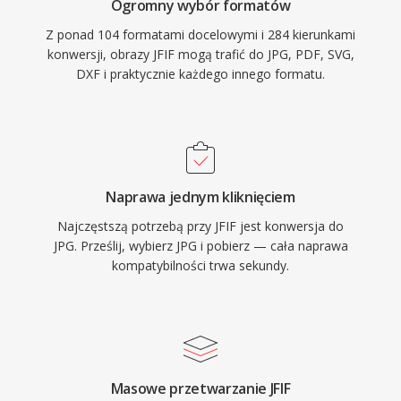
Ogromny wybór formatów
Z ponad 104 formatami docelowymi i 284 kierunkami
konwersji, obrazy JFIF mogą trafić do JPG, PDF, SVG,
DXF i praktycznie każdego innego formatu.
Naprawa jednym kliknięciem
Najczęstszą potrzebą przy JFIF jest konwersja do
JPG. Prześlij, wybierz JPG i pobierz — cała naprawa
kompatybilności trwa sekundy.
Masowe przetwarzanie JFIF