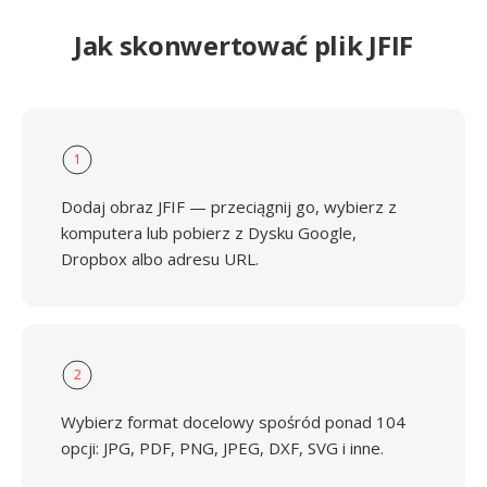
Jak skonwertować plik JFIF
1
Dodaj obraz JFIF — przeciągnij go, wybierz z
komputera lub pobierz z Dysku Google,
Dropbox albo adresu URL.
2
Wybierz format docelowy spośród ponad 104
opcji: JPG, PDF, PNG, JPEG, DXF, SVG i inne.