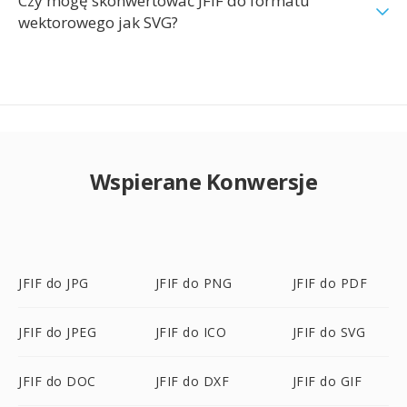
Czy mogę skonwertować JFIF do formatu
wektorowego jak SVG?
Wspierane Konwersje
JFIF do JPG
JFIF do PNG
JFIF do PDF
JFIF do JPEG
JFIF do ICO
JFIF do SVG
JFIF do DOC
JFIF do DXF
JFIF do GIF