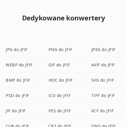
Dedykowane konwertery
JPG do JFIF
PNG do JFIF
JPEG do JFIF
WEBP do JFIF
GIF do JFIF
AVIF do JFIF
BMP do JFIF
HEIC do JFIF
SVG do JFIF
PSD do JFIF
ICO do JFIF
TIFF do JFIF
JIF do JFIF
PES do JFIF
XCF do JFIF
CUR do JFIF
CR2 do JFIF
DNG do JFIF