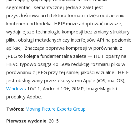
segmentacji semantycznej. Jedną z zalet jest
przyszłościowa architektura formatu: dzięki oddzieleniu
kontenera od kodeka, HEIF może adoptować nowsze,
wydajniejsze technologie kompresji bez zmiany struktury
pliku, obsługi metadanych czy interfejsów API na poziomie
aplikacji. Znacząca poprawa kompresji w porównaniu z
JPEG to kolejna fundamentalna zaleta — HEIF oparty na
HEVC typowo osiąga 40-50% redukcję rozmiaru pliku w
porównaniu z JPEG przy tej samej jakości wizualnej. HEIF
jest obsługiwany przez ekosystem Apple (iOS, macOS),
Windows
10/11, Android 10+, GIMP, ImageMagick i
produkty Adobe.
Twórca
:
Moving Picture Experts Group
Pierwsze wydanie
: 2015