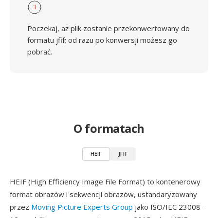
3
Poczekaj, aż plik zostanie przekonwertowany do
formatu jfif; od razu po konwersji możesz go
pobrać.
O formatach
HEIF
JFIF
HEIF (High Efficiency Image File Format) to kontenerowy
format obrazów i sekwencji obrazów, ustandaryzowany
przez
Moving Picture Experts Group
jako ISO/IEC 23008-