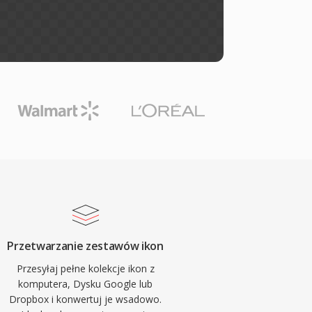
Przetwarzanie zestawów ikon
Przesyłaj pełne kolekcje ikon z
komputera, Dysku Google lub
Dropbox i konwertuj je wsadowo.