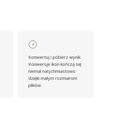
4
Konwertuj i pobierz wynik.
Konwersje ikon kończą się
niemal natychmiastowo
dzięki małym rozmiarom
plików.