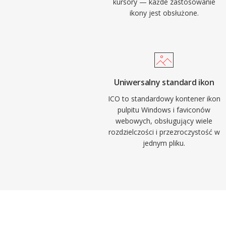
kursory — każde zastosowanie
ikony jest obsłużone.
Uniwersalny standard ikon
ICO to standardowy kontener ikon
pulpitu Windows i faviconów
webowych, obsługujący wiele
rozdzielczości i przezroczystość w
jednym pliku.