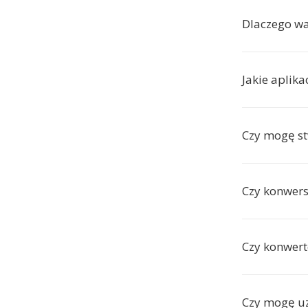
Dlaczego wa
Jakie aplika
Czy mogę st
Czy konwers
Czy konwerte
Czy mogę uz