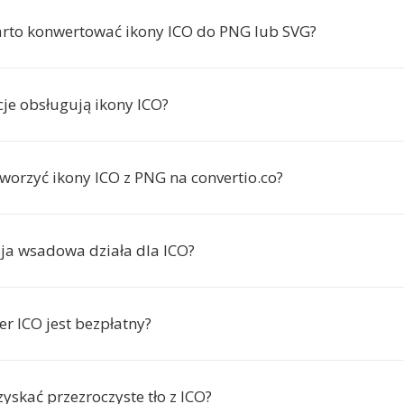
rto konwertować ikony ICO do PNG lub SVG?
cje obsługują ikony ICO?
worzyć ikony ICO z PNG na convertio.co?
ja wsadowa działa dla ICO?
r ICO jest bezpłatny?
yskać przezroczyste tło z ICO?