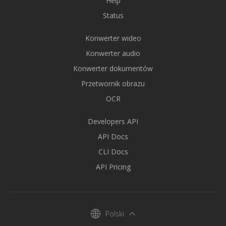
Help
Status
Konwerter wideo
Konwerter audio
Konwerter dokumentów
Przetwornik obrazu
OCR
Developers API
API Docs
CLI Docs
API Pricing
Polski