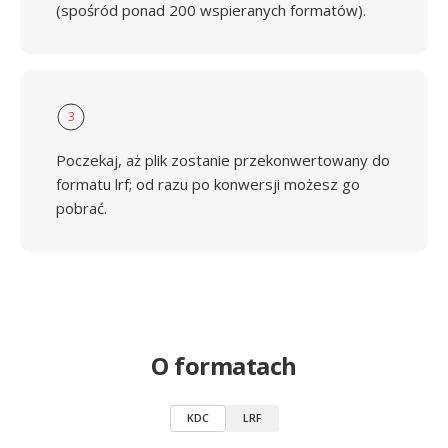
(spośród ponad 200 wspieranych formatów).
3
Poczekaj, aż plik zostanie przekonwertowany do
formatu lrf; od razu po konwersji możesz go
pobrać.
O formatach
KDC
LRF