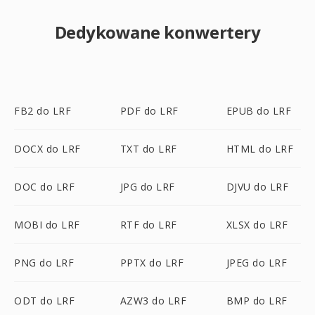
Dedykowane konwertery
FB2 do LRF
PDF do LRF
EPUB do LRF
DOCX do LRF
TXT do LRF
HTML do LRF
DOC do LRF
JPG do LRF
DJVU do LRF
MOBI do LRF
RTF do LRF
XLSX do LRF
PNG do LRF
PPTX do LRF
JPEG do LRF
ODT do LRF
AZW3 do LRF
BMP do LRF