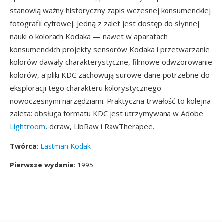
stanowią ważny historyczny zapis wczesnej konsumenckiej
fotografii cyfrowej. Jedną z zalet jest dostęp do słynnej
nauki o kolorach Kodaka — nawet w aparatach
konsumenckich projekty sensorów Kodaka i przetwarzanie
kolorów dawały charakterystyczne, filmowe odwzorowanie
kolorów, a pliki KDC zachowują surowe dane potrzebne do
eksploracji tego charakteru kolorystycznego
nowoczesnymi narzędziami. Praktyczna trwałość to kolejna
zaleta: obsługa formatu KDC jest utrzymywana w Adobe
Lightroom
, dcraw, LibRaw i RawTherapee.
Twórca
:
Eastman Kodak
Pierwsze wydanie
: 1995