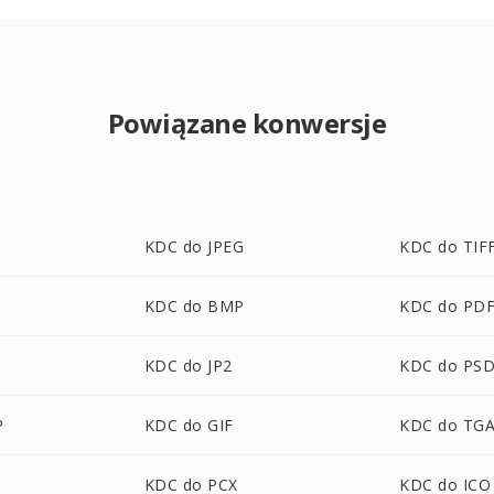
Powiązane konwersje
KDC do JPEG
KDC do TIF
KDC do BMP
KDC do PD
KDC do JP2
KDC do PS
P
KDC do GIF
KDC do TG
KDC do PCX
KDC do ICO