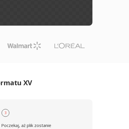
ormatu XV
3
Poczekaj, aż plik zostanie