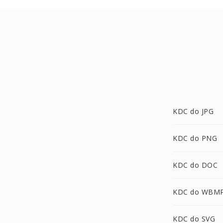
KDC do JPG
KDC do PNG
KDC do DOC
KDC do WBM
KDC do SVG