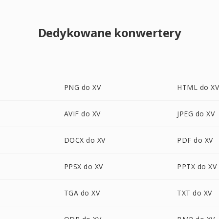
Dedykowane konwertery
PNG do XV
HTML do X
AVIF do XV
JPEG do XV
DOCX do XV
PDF do XV
PPSX do XV
PPTX do XV
TGA do XV
TXT do XV