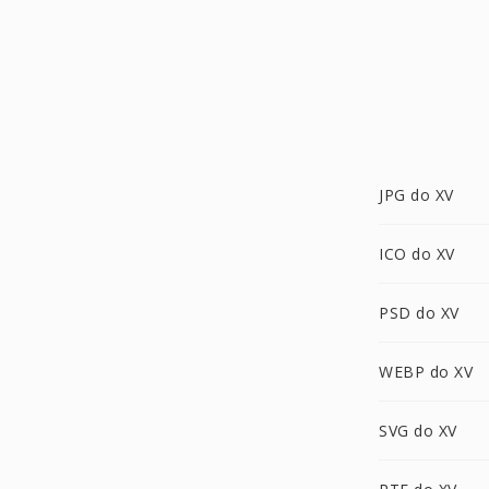
JPG do XV
ICO do XV
PSD do XV
WEBP do XV
SVG do XV