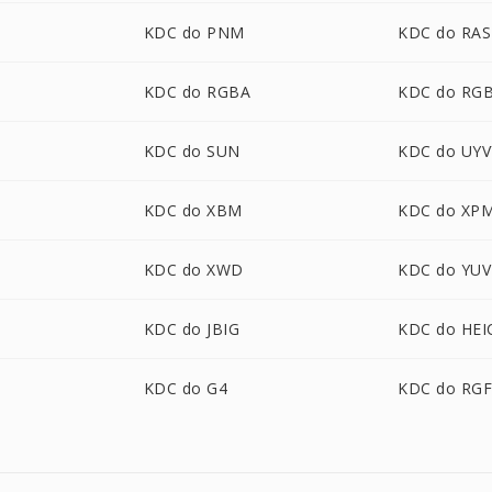
KDC do PNM
KDC do RAS
KDC do RGBA
KDC do RG
KDC do SUN
KDC do UYV
KDC do XBM
KDC do XP
KDC do XWD
KDC do YUV
KDC do JBIG
KDC do HEI
KDC do G4
KDC do RG