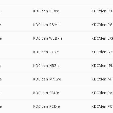
e
KDC'den PCX'e
KDC'den IC
e
KDC'den PBM'e
KDC'den PG
e
KDC'den WEBP'e
KDC'den EX
e
KDC'den FTS'e
KDC'den G3
e
KDC'den HRZ'e
KDC'den IPL
e
KDC'den MNG'e
KDC'den MT
e
KDC'den PAL'e
KDC'den PA
e
KDC'den PCD'e
KDC'den PC