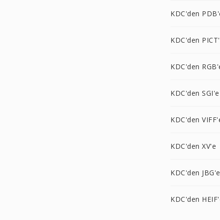
KDC'den PDB'
KDC'den PICT
KDC'den RGB'
KDC'den SGI'e
KDC'den VIFF'
KDC'den XV'e
KDC'den JBG'
KDC'den HEIF'