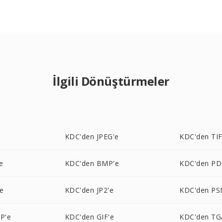
İlgili Dönüştürmeler
KDC'den JPEG'e
KDC'den TIF
e
KDC'den BMP'e
KDC'den PD
e
KDC'den JP2'e
KDC'den PS
P'e
KDC'den GIF'e
KDC'den TG