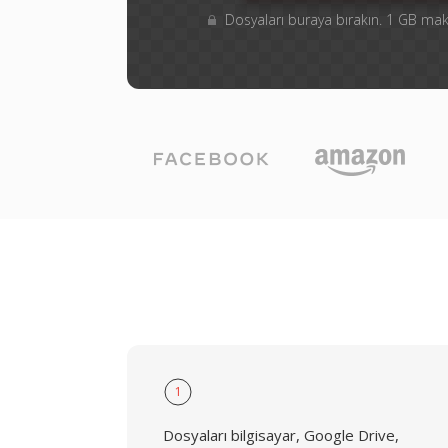
Dosyaları buraya bırakın. 1 GB m
1
Dosyaları bilgisayar, Google Drive,