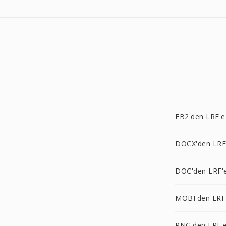
FB2'den LRF'e
DOCX'den LRF
DOC'den LRF'
MOBI'den LRF
PNG'den LRF'