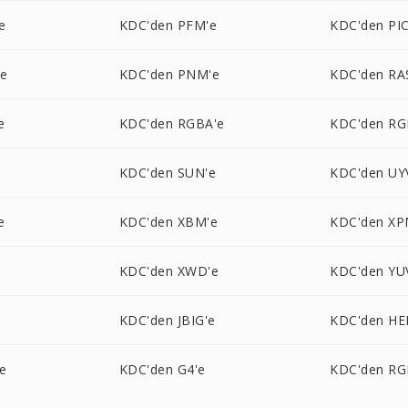
e
KDC'den PFM'e
KDC'den PI
'e
KDC'den PNM'e
KDC'den RA
e
KDC'den RGBA'e
KDC'den RG
KDC'den SUN'e
KDC'den UY
e
KDC'den XBM'e
KDC'den XP
KDC'den XWD'e
KDC'den YU
e
KDC'den JBIG'e
KDC'den HEI
e
KDC'den G4'e
KDC'den RG