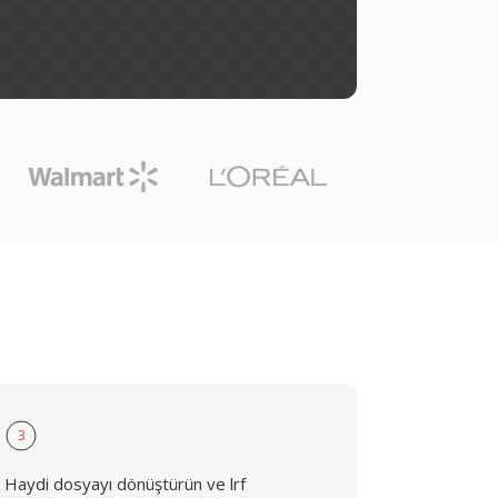
3
Haydi dosyayı dönüştürün ve lrf