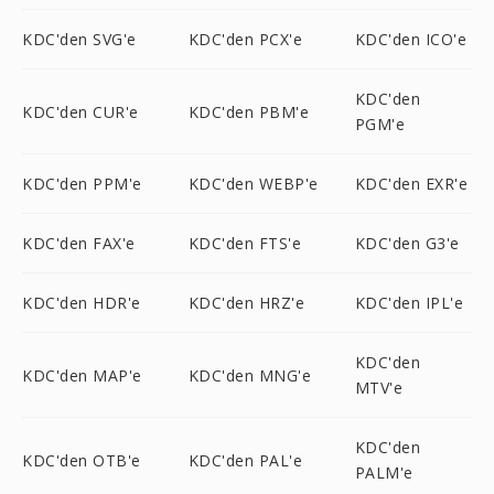
KDC'den SVG'e
KDC'den PCX'e
KDC'den ICO'e
KDC'den
KDC'den CUR'e
KDC'den PBM'e
PGM'e
KDC'den PPM'e
KDC'den WEBP'e
KDC'den EXR'e
KDC'den FAX'e
KDC'den FTS'e
KDC'den G3'e
KDC'den HDR'e
KDC'den HRZ'e
KDC'den IPL'e
KDC'den
KDC'den MAP'e
KDC'den MNG'e
MTV'e
KDC'den
KDC'den OTB'e
KDC'den PAL'e
PALM'e