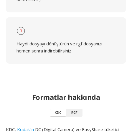
3
Haydi dosyayı dönüştürün ve rgf dosyanızı
hemen sonra indirebilirsiniz
Formatlar hakkında
KDC
RGF
KDC,
Kodak'ın
DC (Digital Camera) ve EasyShare tüketici