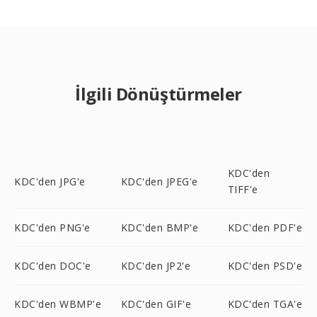
İlgili Dönüştürmeler
KDC'den
KDC'den JPG'e
KDC'den JPEG'e
TIFF'e
KDC'den PNG'e
KDC'den BMP'e
KDC'den PDF'e
KDC'den DOC'e
KDC'den JP2'e
KDC'den PSD'e
KDC'den WBMP'e
KDC'den GIF'e
KDC'den TGA'e