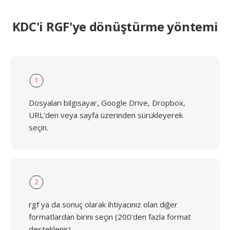
KDC'i RGF'ye dönüştürme yöntemi
1
Dosyaları bilgisayar, Google Drive, Dropbox,
URL'den veya sayfa üzerinden sürükleyerek
seçin.
2
rgf ya da sonuç olarak ihtiyacınız olan diğer
formatlardan birini seçin (200'den fazla format
desteklenir)