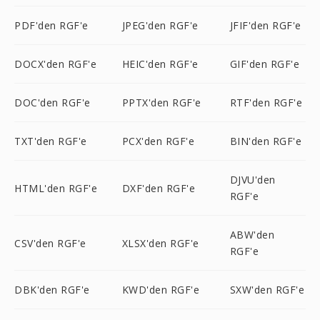
PDF'den RGF'e
JPEG'den RGF'e
JFIF'den RGF'e
DOCX'den RGF'e
HEIC'den RGF'e
GIF'den RGF'e
DOC'den RGF'e
PPTX'den RGF'e
RTF'den RGF'e
TXT'den RGF'e
PCX'den RGF'e
BIN'den RGF'e
DJVU'den
HTML'den RGF'e
DXF'den RGF'e
RGF'e
ABW'den
CSV'den RGF'e
XLSX'den RGF'e
RGF'e
DBK'den RGF'e
KWD'den RGF'e
SXW'den RGF'e