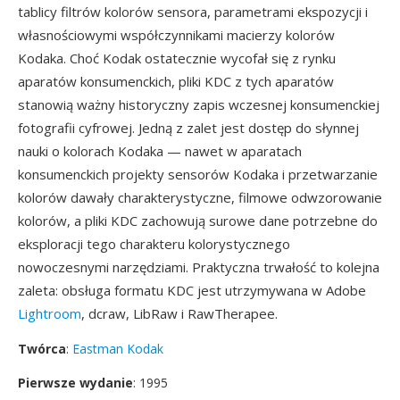
tablicy filtrów kolorów sensora, parametrami ekspozycji i
własnościowymi współczynnikami macierzy kolorów
Kodaka. Choć Kodak ostatecznie wycofał się z rynku
aparatów konsumenckich, pliki KDC z tych aparatów
stanowią ważny historyczny zapis wczesnej konsumenckiej
fotografii cyfrowej. Jedną z zalet jest dostęp do słynnej
nauki o kolorach Kodaka — nawet w aparatach
konsumenckich projekty sensorów Kodaka i przetwarzanie
kolorów dawały charakterystyczne, filmowe odwzorowanie
kolorów, a pliki KDC zachowują surowe dane potrzebne do
eksploracji tego charakteru kolorystycznego
nowoczesnymi narzędziami. Praktyczna trwałość to kolejna
zaleta: obsługa formatu KDC jest utrzymywana w Adobe
Lightroom
, dcraw, LibRaw i RawTherapee.
Twórca
:
Eastman Kodak
Pierwsze wydanie
: 1995