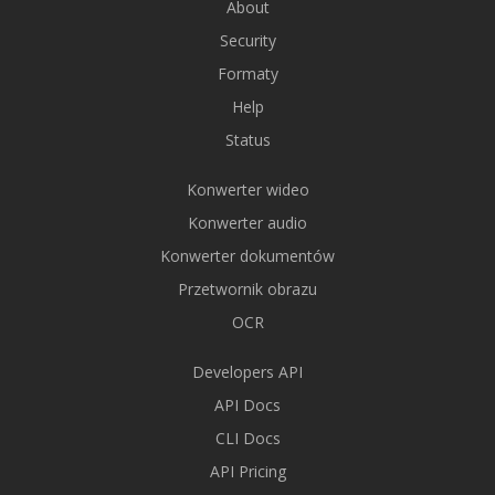
About
Security
Formaty
Help
Status
Konwerter wideo
Konwerter audio
Konwerter dokumentów
Przetwornik obrazu
OCR
Developers API
API Docs
CLI Docs
API Pricing