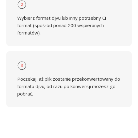
2
Wybierz format djvu lub inny potrzebny Ci
format (spośród ponad 200 wspieranych
formatów).
3
Poczekaj, aż plik zostanie przekonwertowany do
formatu djvu; od razu po konwersji możesz go
pobrać.