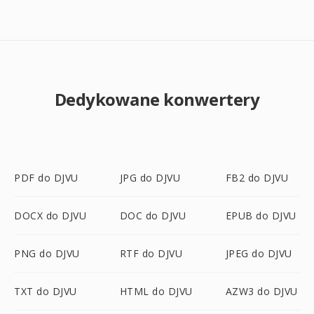
Dedykowane konwertery
PDF do DJVU
JPG do DJVU
FB2 do DJVU
DOCX do DJVU
DOC do DJVU
EPUB do DJVU
PNG do DJVU
RTF do DJVU
JPEG do DJVU
TXT do DJVU
HTML do DJVU
AZW3 do DJVU