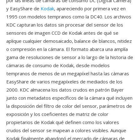
por las líneas de cámaras de consumo DC (Digital Camera)
y EasyShare de
Kodak
, apareciendo por primera vez en
1995 con modelos tempranos como la DC40. Los archivos
KDC capturan los datos sin procesar del sensor de los
sensores de imagen CCD de Kodak antes de qué se
aplique cualquier demosaicado, balance de blancos, nitidez
o compresión en la cámara. El formato abarca una amplía
gama de resoluciones de sensor a lo largo de la historia de
cámaras de consumo de Kodak, desde modelos
tempranos de menos de un megapíxel hasta las cámaras
EasyShare de varios megapíxeles de mediados de los
2000. KDC almacena los datos crudos en patrón Bayer
junto con metadatos específicos de la cámara qué incluyen
la disposición del filtro de color del sensor, parámetros de
exposición y los coeficientes de matriz de color
propietarios de Kodak qué definen como los valores
crudos del sensor se mapean a colores visibles. Aunque
Kodak finalmente abandonó el mercado de cámaras de