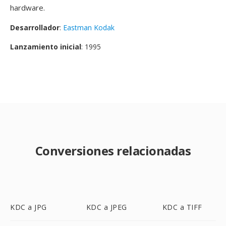
hardware.
Desarrollador
:
Eastman Kodak
Lanzamiento inicial
: 1995
Conversiones relacionadas
KDC a JPG
KDC a JPEG
KDC a TIFF