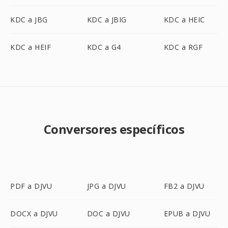
KDC a JBG
KDC a JBIG
KDC a HEIC
KDC a HEIF
KDC a G4
KDC a RGF
Conversores específicos
PDF a DJVU
JPG a DJVU
FB2 a DJVU
DOCX a DJVU
DOC a DJVU
EPUB a DJVU