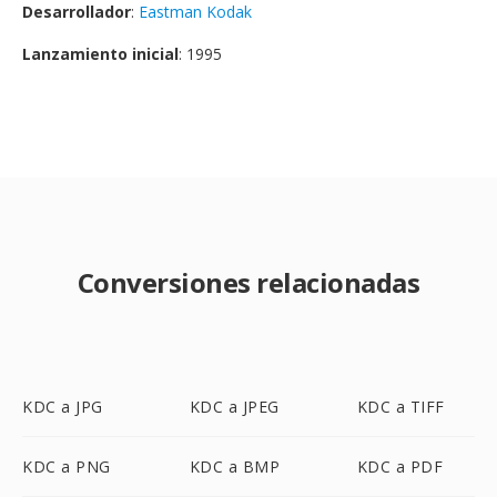
Desarrollador
:
Eastman Kodak
Lanzamiento inicial
: 1995
Conversiones relacionadas
KDC a JPG
KDC a JPEG
KDC a TIFF
KDC a PNG
KDC a BMP
KDC a PDF