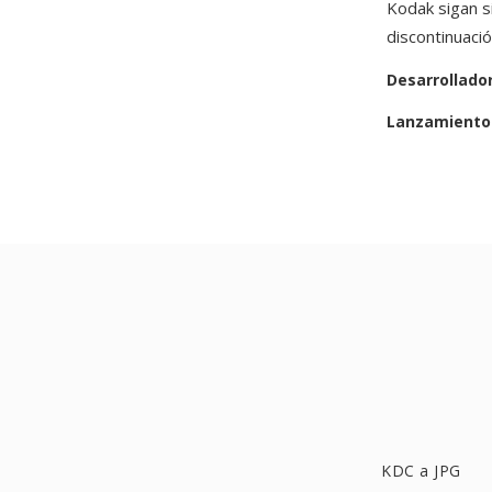
Kodak sigan 
discontinuaci
Desarrollado
Lanzamiento 
KDC a JPG