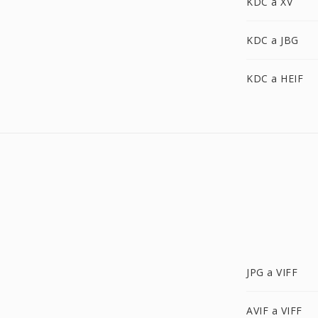
KDC a XV
KDC a JBG
KDC a HEIF
JPG a VIFF
AVIF a VIFF