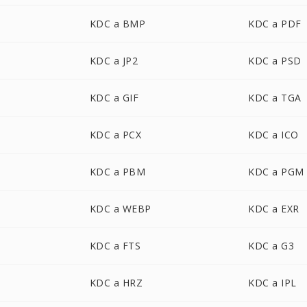
KDC a BMP
KDC a PDF
KDC a JP2
KDC a PSD
KDC a GIF
KDC a TGA
KDC a PCX
KDC a ICO
KDC a PBM
KDC a PGM
KDC a WEBP
KDC a EXR
KDC a FTS
KDC a G3
KDC a HRZ
KDC a IPL