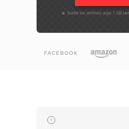
Suelte los archivos aquí. 1 GB 
1