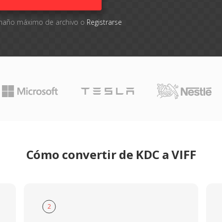
tamaño máximo de archivo o
Registrarse
Cómo convertir de KDC a VIFF
2