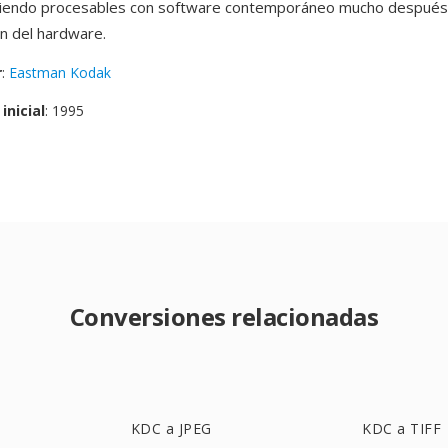
siendo procesables con software contemporáneo mucho después 
ón del hardware.
r
:
Eastman Kodak
inicial
: 1995
Conversiones relacionadas
KDC a JPEG
KDC a TIFF