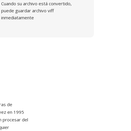
Cuando su archivo está convertido,
puede guardar archivo viff
inmediatamente
ras de
 vez en 1995
n procesar del
quier