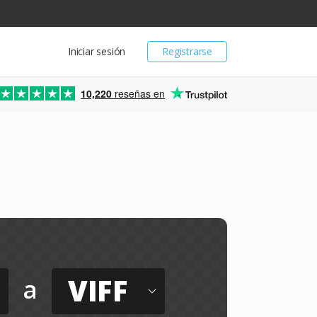
Iniciar sesión
Registrarse
10,220
reseñas en
VIFF
a