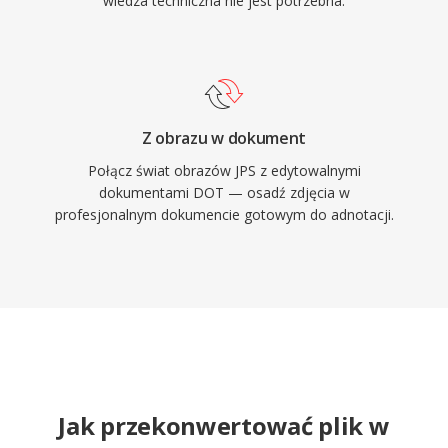
wiedza techniczna nie jest potrzebna.
Z obrazu w dokument
Połącz świat obrazów JPS z edytowalnymi
dokumentami DOT — osadź zdjęcia w
profesjonalnym dokumencie gotowym do adnotacji.
Jak przekonwertować plik w