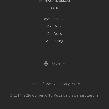
Przetwornik obrazu
OCR
Developers API
API Docs
CLI Docs
API Pricing
Polski
Terms of Use
Privacy Policy
© 2014–2026 Convertio ltd. Wszelkie prawa zastrzeżone.