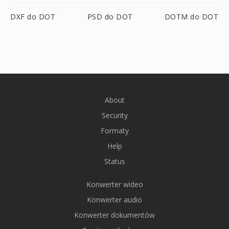
DXF do DOT
PSD do DOT
DOTM do DOT
About
Security
Formaty
Help
Status
Konwerter wideo
Konwerter audio
Konwerter dokumentów