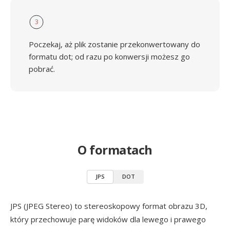
3
Poczekaj, aż plik zostanie przekonwertowany do
formatu dot; od razu po konwersji możesz go
pobrać.
O formatach
JPS
DOT
JPS (JPEG Stereo) to stereoskopowy format obrazu 3D,
który przechowuje parę widoków dla lewego i prawego