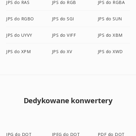
JPS do RAS
JPS do RGB
JPS do RGBA
JPS do RGBO
JPS do SGI
JPS do SUN
JPS do UYVY
JPS do VIFF
JPS do XBM
JPS do XPM
JPS do XV
JPS do XWD
Dedykowane konwertery
JPG do DOT
JPEG do DOT
PDF do DOT