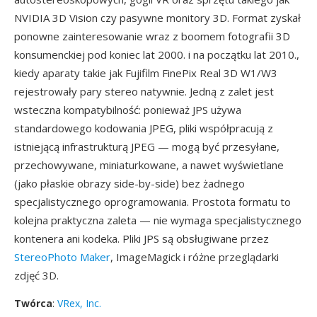
NVIDIA 3D Vision czy pasywne monitory 3D. Format zyskał
ponowne zainteresowanie wraz z boomem fotografii 3D
konsumenckiej pod koniec lat 2000. i na początku lat 2010.,
kiedy aparaty takie jak Fujifilm FinePix Real 3D W1/W3
rejestrowały pary stereo natywnie. Jedną z zalet jest
wsteczna kompatybilność: ponieważ JPS używa
standardowego kodowania JPEG, pliki współpracują z
istniejącą infrastrukturą JPEG — mogą być przesyłane,
przechowywane, miniaturkowane, a nawet wyświetlane
(jako płaskie obrazy side-by-side) bez żadnego
specjalistycznego oprogramowania. Prostota formatu to
kolejna praktyczna zaleta — nie wymaga specjalistycznego
kontenera ani kodeka. Pliki JPS są obsługiwane przez
StereoPhoto Maker
, ImageMagick i różne przeglądarki
zdjęć 3D.
Twórca
:
VRex, Inc.