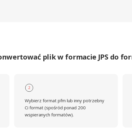
onwertować plik w formacie JPS do f
2
Wybierz format pfm lub inny potrzebny
Ci format (spośród ponad 200
wspieranych formatów).