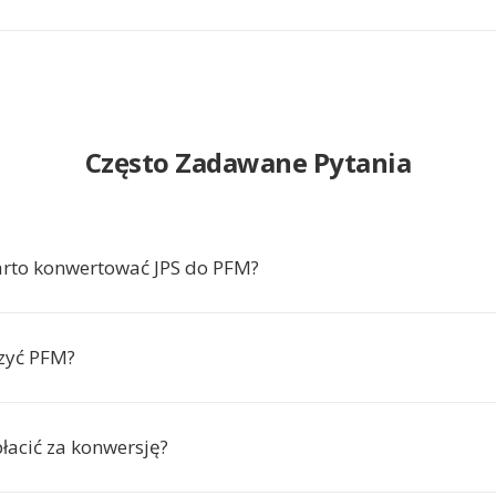
Często Zadawane Pytania
rto konwertować JPS do PFM?
zyć PFM?
łacić za konwersję?