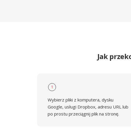
Jak przek
1
Wybierz pliki z komputera, dysku
Google, usługi Dropbox, adresu URL lub
po prostu przeciągnij plik na stronę.