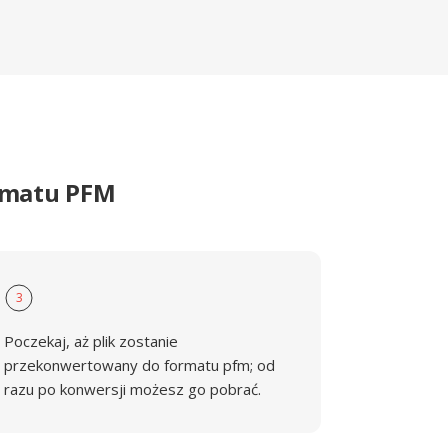
ormatu PFM
3
Poczekaj, aż plik zostanie
przekonwertowany do formatu pfm; od
razu po konwersji możesz go pobrać.