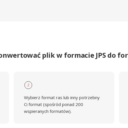
onwertować plik w formacie JPS do f
2
Wybierz format ras lub inny potrzebny
Ci format (spośród ponad 200
wspieranych formatów).