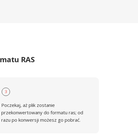
ormatu RAS
3
Poczekaj, aż plik zostanie
przekonwertowany do formatu ras; od
razu po konwersji możesz go pobrać.