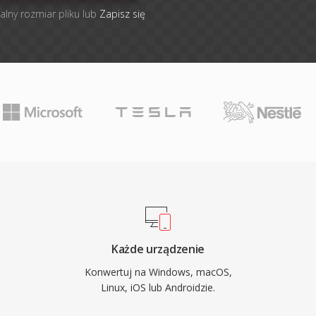
alny rozmiar pliku lub
Zapisz się
Każde urządzenie
Konwertuj na Windows, macOS,
Linux, iOS lub Androidzie.