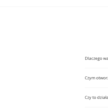
Dlaczego wa
Czym otwor
Czy to dzia