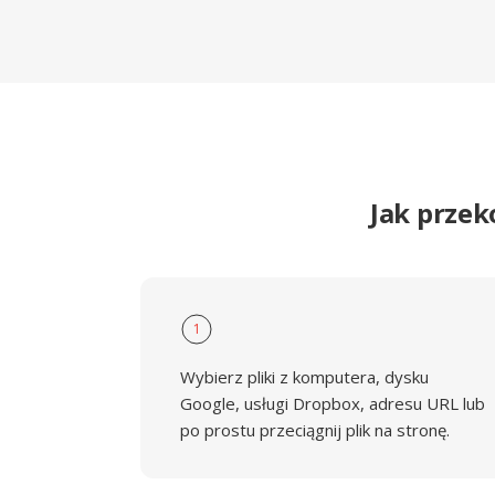
Jak przek
1
Wybierz pliki z komputera, dysku
Google, usługi Dropbox, adresu URL lub
po prostu przeciągnij plik na stronę.