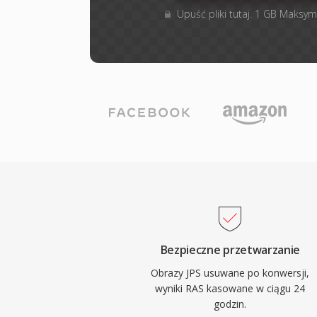
Upuść pliki tutaj. 1 GB Maksym
Bezpieczne przetwarzanie
Obrazy JPS usuwane po konwersji,
wyniki RAS kasowane w ciągu 24
godzin.