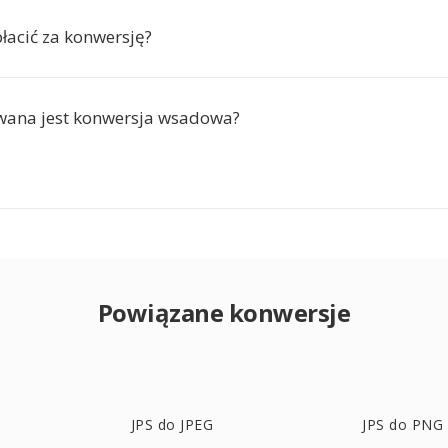
łacić za konwersję?
wana jest konwersja wsadowa?
Powiązane konwersje
JPS do JPEG
JPS do PNG