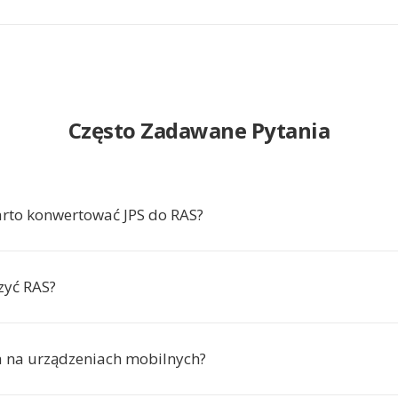
Często Zadawane Pytania
rto konwertować JPS do RAS?
zyć RAS?
ła na urządzeniach mobilnych?