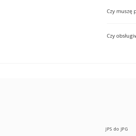
Czy muszę p
Czy obsługi
JPS do JPG