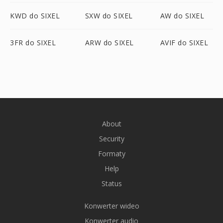
KWD do SIXEL
SXW do SIXEL
AW do SIXEL
3FR do SIXEL
ARW do SIXEL
AVIF do SIXEL
About
Security
Formaty
Help
Status
Konwerter wideo
Konwerter audio