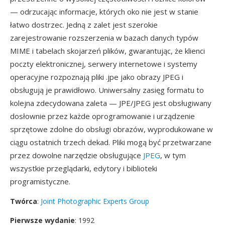
— odrzucając informacje, których oko nie jest w stanie
łatwo dostrzec. Jedną z zalet jest szerokie
zarejestrowanie rozszerzenia w bazach danych typów
MIME i tabelach skojarzeń plików, gwarantując, że klienci
poczty elektronicznej, serwery internetowe i systemy
operacyjne rozpoznają pliki .jpe jako obrazy JPEG i
obsługują je prawidłowo. Uniwersalny zasięg formatu to
kolejna zdecydowana zaleta — JPE/JPEG jest obsługiwany
dosłownie przez każde oprogramowanie i urządzenie
sprzętowe zdolne do obsługi obrazów, wyprodukowane w
ciągu ostatnich trzech dekad. Pliki mogą być przetwarzane
przez dowolne narzędzie obsługujące
JPEG
, w tym
wszystkie przeglądarki, edytory i biblioteki
programistyczne.
Twórca
:
Joint Photographic Experts Group
Pierwsze wydanie
: 1992