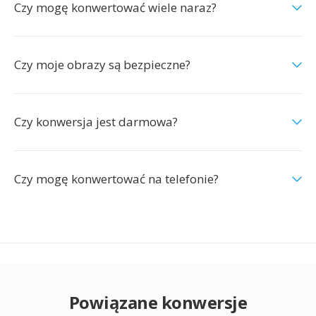
Czy mogę konwertować wiele naraz?
Czy moje obrazy są bezpieczne?
Czy konwersja jest darmowa?
Czy mogę konwertować na telefonie?
Powiązane konwersje