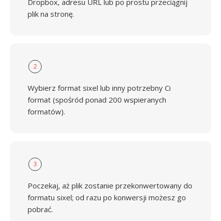
Dropbox, adresu URL lub po prostu przeciągnij
plik na stronę.
2
Wybierz format sixel lub inny potrzebny Ci
format (spośród ponad 200 wspieranych
formatów).
3
Poczekaj, aż plik zostanie przekonwertowany do
formatu sixel; od razu po konwersji możesz go
pobrać.