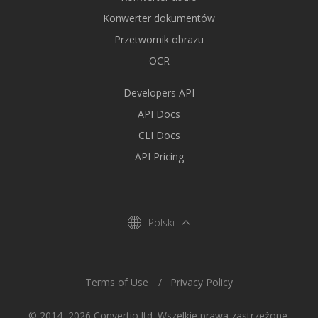
Konwerter dokumentów
Przetwornik obrazu
OCR
Developers API
API Docs
CLI Docs
API Pricing
Polski
Terms of Use
Privacy Policy
© 2014–2026 Convertio ltd. Wszelkie prawa zastrzeżone.