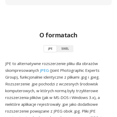
O formatach
JPE
SIXEL
JPE to alternatywne rozszerzenie pliku dla obrazów
skompresowanych
JPEG
(Joint Photographic Experts
Group), funkcjonalnie identyczne z plikami .jpg i .jpeg.
Rozszerzenie .jpe pochodzi z wczesnych środowisk
komputerowych, w których normą były trzyliterowe
rozszerzenia plików (jak w MS-DOS i Windows 3.x), a
niektóre aplikacje rejestrowały .jpe jako dodatkowe
rozszerzenie powiązane z JPEG obok .jpg. Pliki JPE