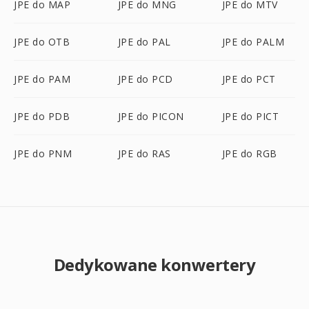
JPE do MAP
JPE do MNG
JPE do MTV
JPE do OTB
JPE do PAL
JPE do PALM
JPE do PAM
JPE do PCD
JPE do PCT
JPE do PDB
JPE do PICON
JPE do PICT
JPE do PNM
JPE do RAS
JPE do RGB
Dedykowane konwertery