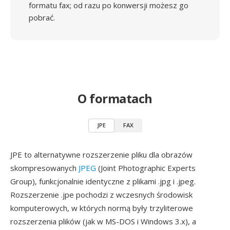
formatu fax; od razu po konwersji możesz go
pobrać.
O formatach
JPE
FAX
JPE to alternatywne rozszerzenie pliku dla obrazów
skompresowanych
JPEG
(Joint Photographic Experts
Group), funkcjonalnie identyczne z plikami .jpg i .jpeg.
Rozszerzenie .jpe pochodzi z wczesnych środowisk
komputerowych, w których normą były trzyliterowe
rozszerzenia plików (jak w MS-DOS i Windows 3.x), a