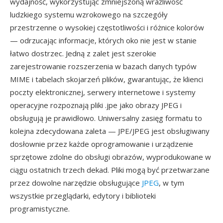
wydajność, wykorzystując zmniejszoną wrażliwość
ludzkiego systemu wzrokowego na szczegóły
przestrzenne o wysokiej częstotliwości i różnice kolorów
— odrzucając informacje, których oko nie jest w stanie
łatwo dostrzec. Jedną z zalet jest szerokie
zarejestrowanie rozszerzenia w bazach danych typów
MIME i tabelach skojarzeń plików, gwarantując, że klienci
poczty elektronicznej, serwery internetowe i systemy
operacyjne rozpoznają pliki .jpe jako obrazy JPEG i
obsługują je prawidłowo. Uniwersalny zasięg formatu to
kolejna zdecydowana zaleta — JPE/JPEG jest obsługiwany
dosłownie przez każde oprogramowanie i urządzenie
sprzętowe zdolne do obsługi obrazów, wyprodukowane w
ciągu ostatnich trzech dekad. Pliki mogą być przetwarzane
przez dowolne narzędzie obsługujące
JPEG
, w tym
wszystkie przeglądarki, edytory i biblioteki
programistyczne.