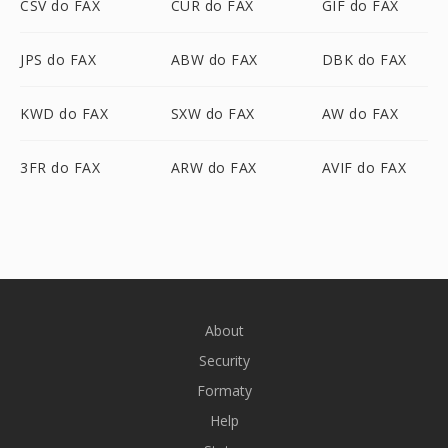
CSV do FAX
CUR do FAX
GIF do FAX
JPS do FAX
ABW do FAX
DBK do FAX
KWD do FAX
SXW do FAX
AW do FAX
3FR do FAX
ARW do FAX
AVIF do FAX
About
Security
Formaty
Help