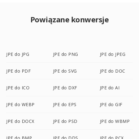
Powiązane konwersje
JPE do JPG
JPE do PNG
JPE do JPEG
JPE do PDF
JPE do SVG
JPE do DOC
JPE do ICO
JPE do DXF
JPE do AI
JPE do WEBP
JPE do EPS
JPE do GIF
JPE do DOCX
JPE do PSD
JPE do WBMP
JPE do BMP
JPE do DDS
JPE do PCX