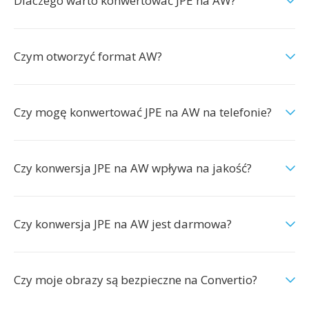
Dlaczego warto konwertować JPE na AW?
Czym otworzyć format AW?
Czy mogę konwertować JPE na AW na telefonie?
Czy konwersja JPE na AW wpływa na jakość?
Czy konwersja JPE na AW jest darmowa?
Czy moje obrazy są bezpieczne na Convertio?