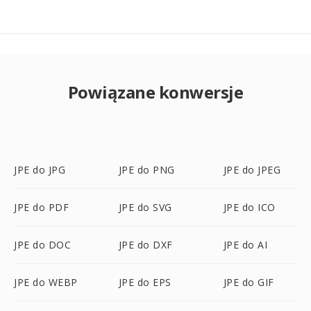
Powiązane konwersje
JPE do JPG
JPE do PNG
JPE do JPEG
JPE do PDF
JPE do SVG
JPE do ICO
JPE do DOC
JPE do DXF
JPE do AI
JPE do WEBP
JPE do EPS
JPE do GIF