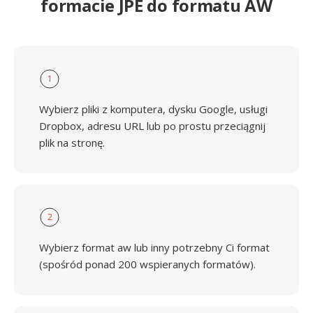
formacie JPE do formatu AW
1
Wybierz pliki z komputera, dysku Google, usługi
Dropbox, adresu URL lub po prostu przeciągnij
plik na stronę.
2
Wybierz format aw lub inny potrzebny Ci format
(spośród ponad 200 wspieranych formatów).