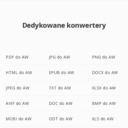
Dedykowane konwertery
PDF do AW
JPG do AW
PNG do AW
HTML do AW
EPUB do AW
DOCX do AW
JPEG do AW
TXT do AW
XLSX do AW
AVIF do AW
DOC do AW
BMP do AW
MOBI do AW
ODT do AW
XLS do AW