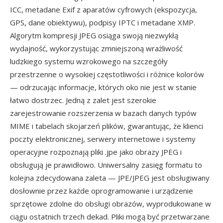
ICC, metadane Exif z aparatów cyfrowych (ekspozycja,
GPS, dane obiektywu), podpisy IPTC i metadane XMP.
Algorytm kompresji JPEG osiąga swoją niezwykłą
wydajność, wykorzystując zmniejszoną wrażliwość
ludzkiego systemu wzrokowego na szczegóły
przestrzenne o wysokiej częstotliwości i różnice kolorów
— odrzucając informacje, których oko nie jest w stanie
łatwo dostrzec. Jedną z zalet jest szerokie
zarejestrowanie rozszerzenia w bazach danych typów
MIME i tabelach skojarzeń plików, gwarantując, że klienci
poczty elektronicznej, serwery internetowe i systemy
operacyjne rozpoznają pliki .jpe jako obrazy JPEG i
obsługują je prawidłowo. Uniwersalny zasięg formatu to
kolejna zdecydowana zaleta — JPE/JPEG jest obsługiwany
dosłownie przez każde oprogramowanie i urządzenie
sprzętowe zdolne do obsługi obrazów, wyprodukowane w
ciągu ostatnich trzech dekad. Pliki mogą być przetwarzane