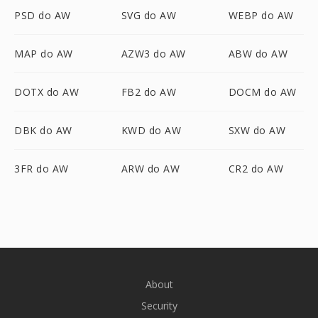
PSD do AW
SVG do AW
WEBP do AW
MAP do AW
AZW3 do AW
ABW do AW
DOTX do AW
FB2 do AW
DOCM do AW
DBK do AW
KWD do AW
SXW do AW
3FR do AW
ARW do AW
CR2 do AW
About
Security