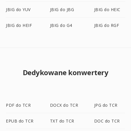
JBIG do YUV
JBIG do JBG
JBIG do HEIC
JBIG do HEIF
JBIG do G4
JBIG do RGF
Dedykowane konwertery
PDF do TCR
DOCX do TCR
JPG do TCR
EPUB do TCR
TXT do TCR
DOC do TCR