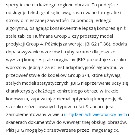
specyficzne dla każdego regionu obrazu. To podejście
obsługuje tekst, grafikę liniową, rastrowane fotografie i
strony o mieszanej zawartości za pomocą jednego
algorytmu, osiągając konsekwentnie lepszą kompresję niż
stałe tablice Huffmana Group 3 czy prostszy model
predykcji Group 4. Późniejsza wersja, JBIG2 (T.88), dodała
dopasowywanie wzorców i tryby stratne dla jeszcze
wyższej kompresji, ale oryginalny JBIG pozostaje szeroko
wdrożony. Jedną z zalet jest adaptacyjność algorytmu: w
przeciwieństwie do kodeków Group 3/4, które używają
stałych modeli statystycznych, JBIG nieprzerwanie uczy się
charakterystyk każdego konkretnego obrazu w trakcie
kodowania, zapewniając niemal optymalną kompresję dla
szeroko zróżnicowanych typów treści. Standard jest
zaimplementowany w wielu
urządzeniach wielofunkcyjnych
i
skanerach dokumentów do wewnętrznej obsługi obrazów.
Pliki JBIG mogą być przetwarzane przez ImageMagick,