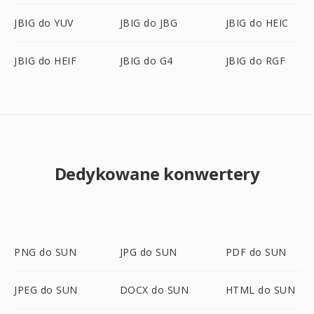
JBIG do YUV
JBIG do JBG
JBIG do HEIC
JBIG do HEIF
JBIG do G4
JBIG do RGF
Dedykowane konwertery
PNG do SUN
JPG do SUN
PDF do SUN
JPEG do SUN
DOCX do SUN
HTML do SUN