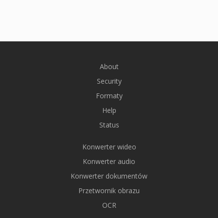
About
Security
Formaty
Help
Status
Konwerter wideo
Konwerter audio
Konwerter dokumentów
Przetwornik obrazu
OCR