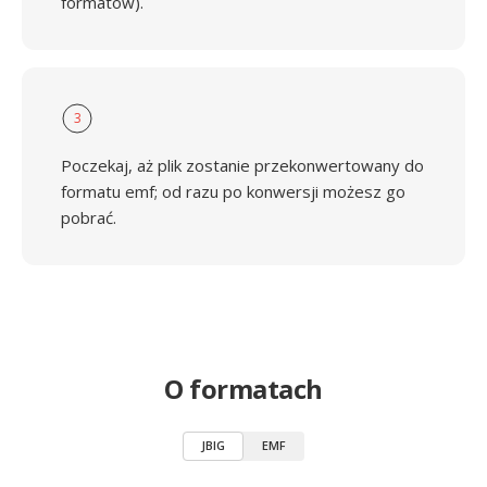
formatów).
3
Poczekaj, aż plik zostanie przekonwertowany do
formatu emf; od razu po konwersji możesz go
pobrać.
O formatach
JBIG
EMF