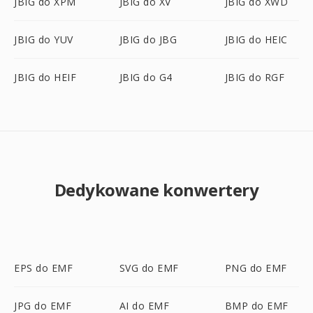
JBIG do XPM
JBIG do XV
JBIG do XWD
JBIG do YUV
JBIG do JBG
JBIG do HEIC
JBIG do HEIF
JBIG do G4
JBIG do RGF
Dedykowane konwertery
EPS do EMF
SVG do EMF
PNG do EMF
JPG do EMF
AI do EMF
BMP do EMF