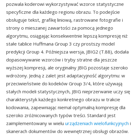
pozwala koderowi wykorzystywać wzorce statystyczne
specyficzne dla każdego regionu obrazu. To podejście
obsługuje tekst, grafikę liniową, rastrowane fotografie i
strony o mieszanej zawartości za pomocą jednego
algorytmu, osiągając konsekwentnie lepszą kompresję niż
stałe tablice Huffmana Group 3 czy prostszy model
predykcji Group 4. Późniejsza wersja, JBIG2 (T.88), dodała
dopasowywanie wzorców i tryby stratne dla jeszcze
wyższej kompresji, ale oryginalny JBIG pozostaje szeroko
wdrożony. Jedną z zalet jest adaptacyjność algorytmu: w
przeciwieństwie do kodeków Group 3/4, które używają
stałych modeli statystycznych, JBIG nieprzerwanie uczy się
charakterystyk każdego konkretnego obrazu w trakcie
kodowania, zapewniając niemal optymalną kompresję dla
szeroko zróżnicowanych typów treści. Standard jest
zaimplementowany w wielu
urządzeniach wielofunkcyjnych
i
skanerach dokumentów do wewnętrznej obsługi obrazów.