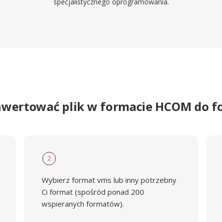
specjalistycznego oprogramowania.
nwertować plik w formacie HCOM do 
2
Wybierz format vms lub inny potrzebny
Ci format (spośród ponad 200
wspieranych formatów).