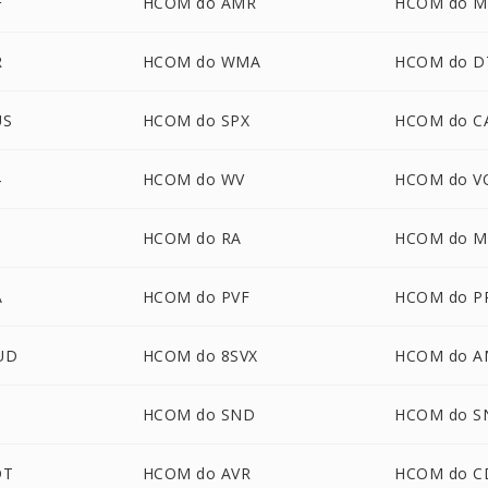
F
HCOM do AMR
HCOM do M
R
HCOM do WMA
HCOM do D
US
HCOM do SPX
HCOM do C
4
HCOM do WV
HCOM do V
HCOM do RA
HCOM do M
A
HCOM do PVF
HCOM do P
UD
HCOM do 8SVX
HCOM do 
HCOM do SND
HCOM do S
DT
HCOM do AVR
HCOM do C