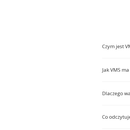
Czym jest V
Jak VMS ma
Dlaczego w
Co odczytuj