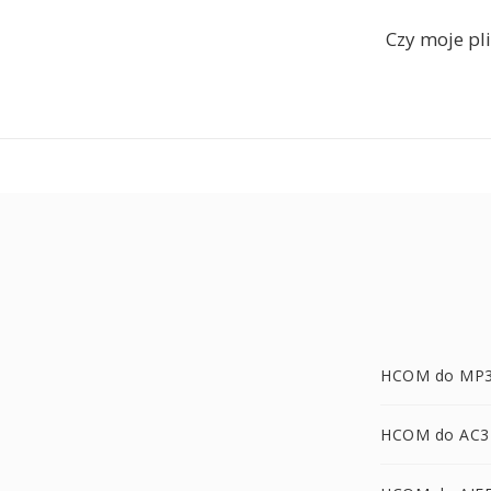
Czy moje pli
HCOM do MP
HCOM do AC3