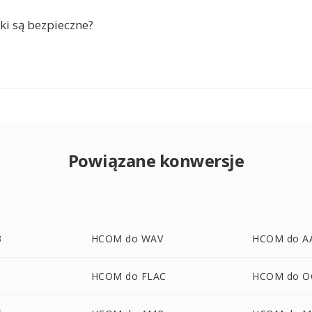
ki są bezpieczne?
Powiązane konwersje
3
HCOM do WAV
HCOM do A
HCOM do FLAC
HCOM do O