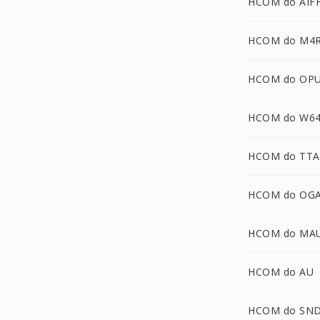
HCOM do AIF
HCOM do M4
HCOM do OP
HCOM do W6
HCOM do TTA
HCOM do OG
HCOM do MA
HCOM do AU
HCOM do SN