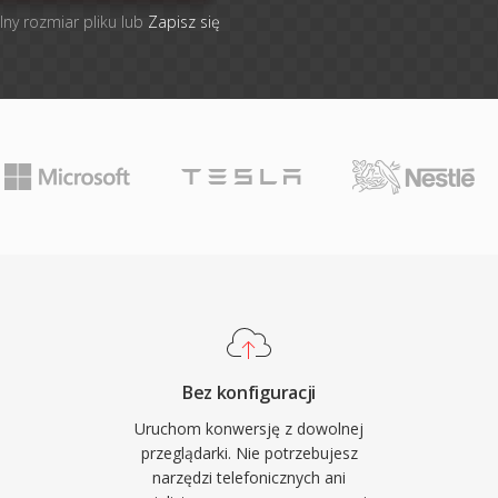
lny rozmiar pliku lub
Zapisz się
Bez konfiguracji
Uruchom konwersję z dowolnej
przeglądarki. Nie potrzebujesz
narzędzi telefonicznych ani