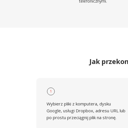
telefonicznymi.
Jak przeko
1
Wybierz pliki z komputera, dysku
Google, usługi Dropbox, adresu URL lub
po prostu przeciągnij plik na stronę.