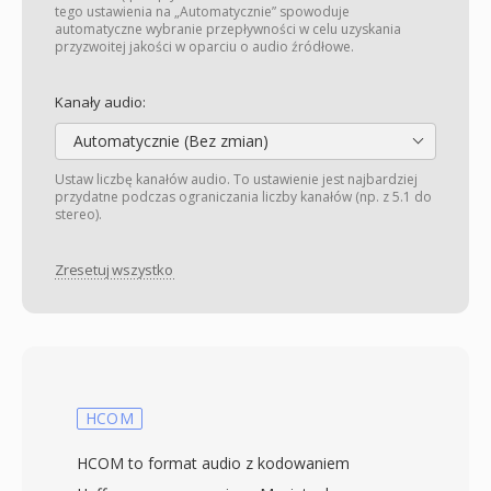
tego ustawienia na „Automatycznie” spowoduje
automatyczne wybranie przepływności w celu uzyskania
przyzwoitej jakości w oparciu o audio źródłowe.
Kanały audio:
Automatycznie (Bez zmian)
Ustaw liczbę kanałów audio. To ustawienie jest najbardziej
przydatne podczas ograniczania liczby kanałów (np. z 5.1 do
stereo).
Zresetuj wszystko
HCOM
HCOM to format audio z kodowaniem