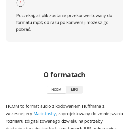
3
Poczekaj, aż plik zostanie przekonwertowany do
formatu mp3; od razu po konwersji możesz go
pobrać.
O formatach
HCOM
MP3
HCOM to format audio z kodowaniem Huffmana z
wczesnej ery
Macintoshy
, zaprojektowany do zmniejszania
rozmiaru zdigitalizowanego dzwieku na potrzeby
dystrybucji na dyskietkach i systemach BBS, gdy pamiec