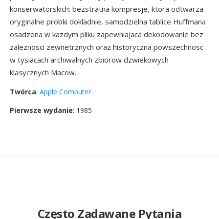
konserwatorskich: bezstratna kompresje, ktora odtwarza
oryginalne probki dokladnie, samodzielna tablice Huffmana
osadzona w kazdym pliku zapewniajaca dekodowanie bez
zaleznosci zewnetrznych oraz historyczna powszechnosc
w tysiacach archiwalnych zbiorow dzwiekowych
klasycznych Macow.
Twórca
:
Apple Computer
Pierwsze wydanie
: 1985
Często Zadawane Pytania