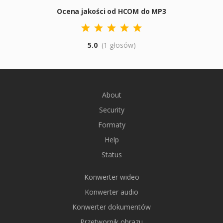
Ocena jakości od HCOM do MP3
5.0
(1 głosów)
About
Security
Formaty
Help
Status
Konwerter wideo
Konwerter audio
Konwerter dokumentów
Przetwornik obrazu