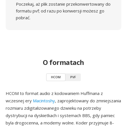
Poczekaj, aż plik zostanie przekonwertowany do
formatu pvf; od razu po konwersji możesz go
pobrać.
O formatach
HCOM
PVF
HCOM to format audio z kodowaniem Huffmana z
wczesnej ery
Macintoshy
, zaprojektowany do zmniejszania
rozmiaru zdigitalizowanego dzwieku na potrzeby
dystrybucji na dyskietkach i systemach BBS, gdy pamiec
byla drogocenna, a modemy wolne. Koder przyjmuje 8-