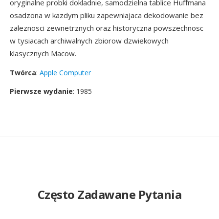
oryginalne probki dokladnie, samodzielna tablice Huffmana
osadzona w kazdym pliku zapewniajaca dekodowanie bez
zaleznosci zewnetrznych oraz historyczna powszechnosc
w tysiacach archiwalnych zbiorow dzwiekowych
klasycznych Macow.
Twórca
:
Apple Computer
Pierwsze wydanie
: 1985
Często Zadawane Pytania