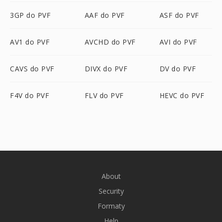
3GP do PVF
AAF do PVF
ASF do PVF
AV1 do PVF
AVCHD do PVF
AVI do PVF
CAVS do PVF
DIVX do PVF
DV do PVF
F4V do PVF
FLV do PVF
HEVC do PVF
About
Security
Formaty
Help