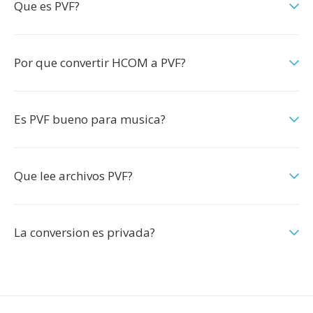
Que es PVF?
Por que convertir HCOM a PVF?
Es PVF bueno para musica?
Que lee archivos PVF?
La conversion es privada?