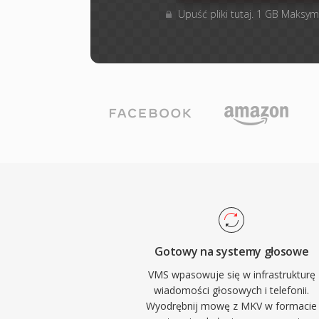
Upuść pliki tutaj. 1 GB Maksym
Gotowy na systemy głosowe
VMS wpasowuje się w infrastrukturę
wiadomości głosowych i telefonii.
Wyodrębnij mowę z MKV w formacie