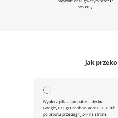
natywnie obsługiwanym przez te
systemy.
Jak przek
1
Wybierz pliki z komputera, dysku
Google, usługi Dropbox, adresu URL lub
po prostu przeciągnij plik na stronę.