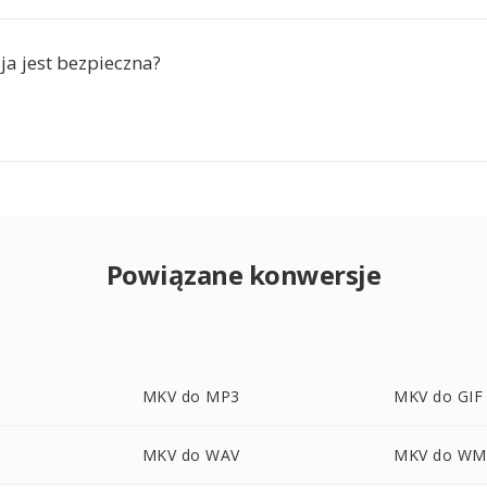
ja jest bezpieczna?
Powiązane konwersje
MKV do MP3
MKV do GIF
MKV do WAV
MKV do WM