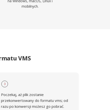
na Windows, macOS, Linux i
mobilnych.
ormatu VMS
3
Poczekaj, aż plik zostanie
przekonwertowany do formatu vms; od
razu po konwersji możesz go pobrać.