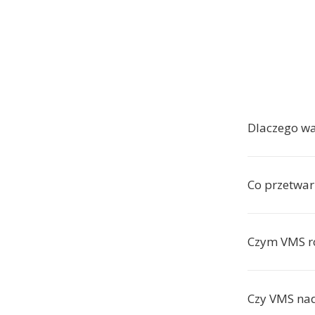
Dlaczego w
Co przetwar
Czym VMS r
Czy VMS nad