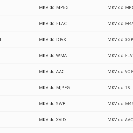
MKV do MPEG
MKV do MP
MKV do FLAC
MKV do M4
M
MKV do DIVX
MKV do 3G
MKV do WMA
MKV do FLV
MKV do AAC
MKV do VO
MKV do MJPEG
MKV do TS
MKV do SWF
MKV do M4
MKV do XVID
MKV do AV