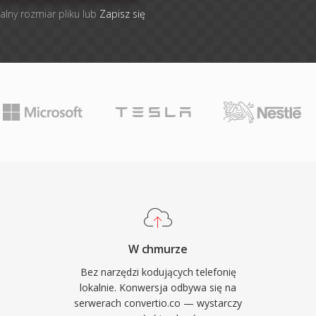
alny rozmiar pliku lub
Zapisz się
W chmurze
Bez narzędzi kodujących telefonię
lokalnie. Konwersja odbywa się na
serwerach convertio.co — wystarczy