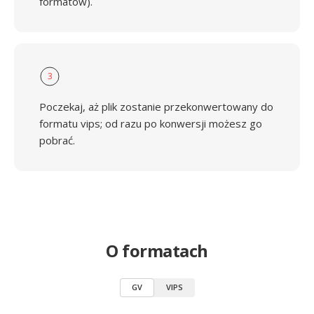
formatów).
3
Poczekaj, aż plik zostanie przekonwertowany do
formatu vips; od razu po konwersji możesz go
pobrać.
O formatach
GV
VIPS