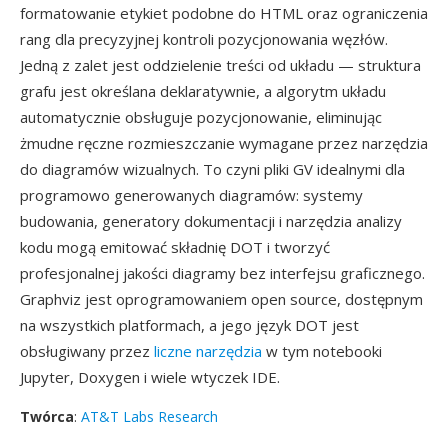
formatowanie etykiet podobne do HTML oraz ograniczenia
rang dla precyzyjnej kontroli pozycjonowania węzłów.
Jedną z zalet jest oddzielenie treści od układu — struktura
grafu jest określana deklaratywnie, a algorytm układu
automatycznie obsługuje pozycjonowanie, eliminując
żmudne ręczne rozmieszczanie wymagane przez narzędzia
do diagramów wizualnych. To czyni pliki GV idealnymi dla
programowo generowanych diagramów: systemy
budowania, generatory dokumentacji i narzędzia analizy
kodu mogą emitować składnię DOT i tworzyć
profesjonalnej jakości diagramy bez interfejsu graficznego.
Graphviz jest oprogramowaniem open source, dostępnym
na wszystkich platformach, a jego język DOT jest
obsługiwany przez
liczne narzędzia
w tym notebooki
Jupyter, Doxygen i wiele wtyczek IDE.
Twórca
:
AT&T Labs Research