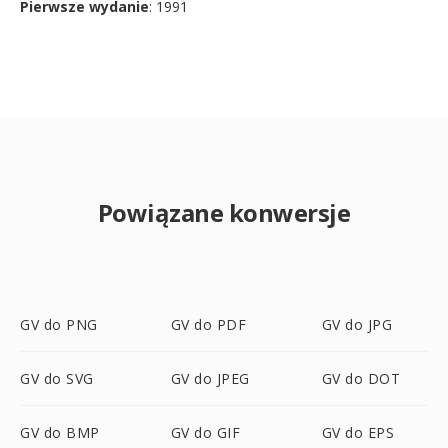
Pierwsze wydanie
: 1991
Powiązane konwersje
GV do PNG
GV do PDF
GV do JPG
GV do SVG
GV do JPEG
GV do DOT
GV do BMP
GV do GIF
GV do EPS