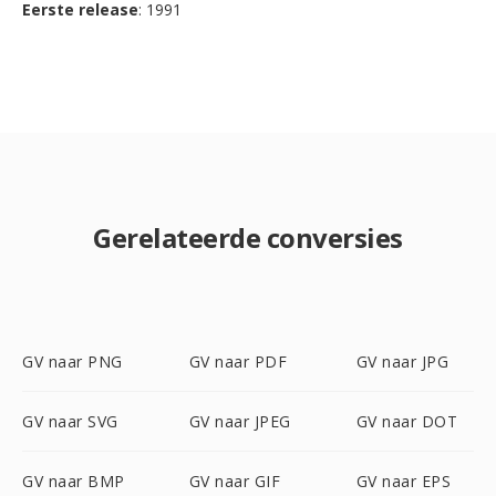
Eerste release
: 1991
Gerelateerde conversies
GV naar PNG
GV naar PDF
GV naar JPG
GV naar SVG
GV naar JPEG
GV naar DOT
GV naar BMP
GV naar GIF
GV naar EPS