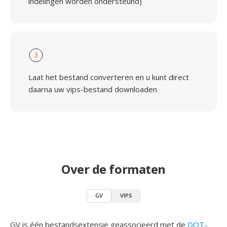
indelingen worden ondersteund)
3
Laat het bestand converteren en u kunt direct
daarna uw vips-bestand downloaden
Over de formaten
GV
VIPS
GV is één bestandsextensie geassocieerd met de
DOT-