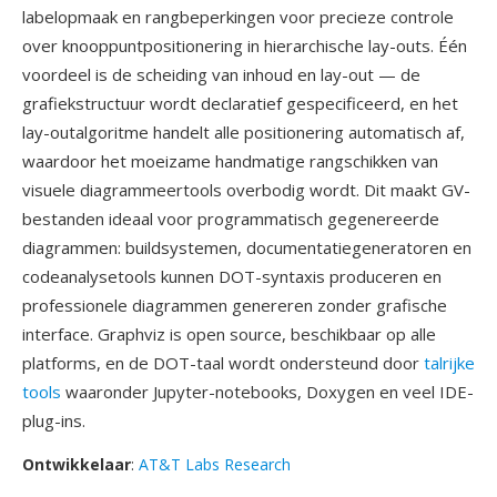
labelopmaak en rangbeperkingen voor precieze controle
over knooppuntpositionering in hierarchische lay-outs. Één
voordeel is de scheiding van inhoud en lay-out — de
grafiekstructuur wordt declaratief gespecificeerd, en het
lay-outalgoritme handelt alle positionering automatisch af,
waardoor het moeizame handmatige rangschikken van
visuele diagrammeertools overbodig wordt. Dit maakt GV-
bestanden ideaal voor programmatisch gegenereerde
diagrammen: buildsystemen, documentatiegeneratoren en
codeanalysetools kunnen DOT-syntaxis produceren en
professionele diagrammen genereren zonder grafische
interface. Graphviz is open source, beschikbaar op alle
platforms, en de DOT-taal wordt ondersteund door
talrijke
tools
waaronder Jupyter-notebooks, Doxygen en veel IDE-
plug-ins.
Ontwikkelaar
:
AT&T Labs Research