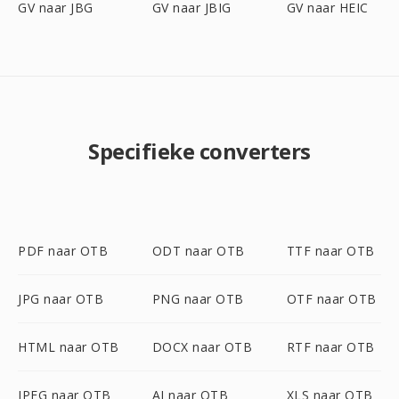
GV naar JBG
GV naar JBIG
GV naar HEIC
Specifieke converters
PDF naar OTB
ODT naar OTB
TTF naar OTB
JPG naar OTB
PNG naar OTB
OTF naar OTB
HTML naar OTB
DOCX naar OTB
RTF naar OTB
JPEG naar OTB
AI naar OTB
XLS naar OTB