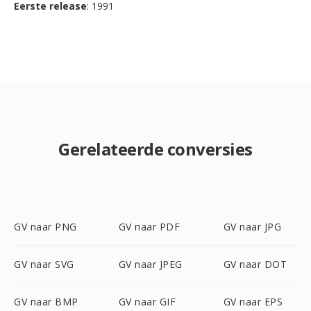
Eerste release
: 1991
Gerelateerde conversies
GV naar PNG
GV naar PDF
GV naar JPG
GV naar SVG
GV naar JPEG
GV naar DOT
GV naar BMP
GV naar GIF
GV naar EPS