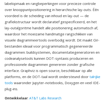
labelopmaak en rangbeperkingen voor precieze controle
over knooppuntpositionering in hierarchische lay-outs. Één
voordeel is de scheiding van inhoud en lay-out — de
grafiekstructuur wordt declaratief gespecificeerd, en het
lay-outalgoritme handelt alle positionering automatisch af,
waardoor het moeizame handmatige rangschikken van
visuele diagrammeertools overbodig wordt. Dit maakt GV-
bestanden ideaal voor programmatisch gegenereerde
diagrammen: buildsystemen, documentatiegeneratoren en
codeanalysetools kunnen DOT-syntaxis produceren en
professionele diagrammen genereren zonder grafische
interface. Graphviz is open source, beschikbaar op alle
platforms, en de DOT-taal wordt ondersteund door
talrijke
tools
waaronder Jupyter-notebooks, Doxygen en veel IDE-
plug-ins.
Ontwikkelaar
:
AT&T Labs Research