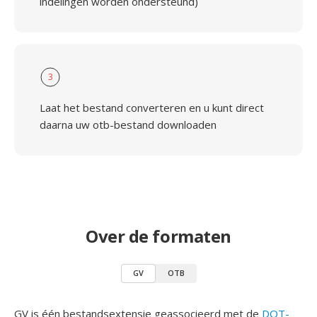
indelingen worden ondersteund)
3
Laat het bestand converteren en u kunt direct
daarna uw otb-bestand downloaden
Over de formaten
GV
OTB
GV is één bestandsextensie geassocieerd met de
DOT-