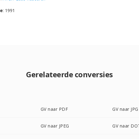
se
: 1991
Gerelateerde conversies
GV naar PDF
GV naar JPG
GV naar JPEG
GV naar DO