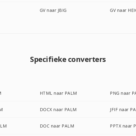
GV naar JBIG
GV naar HEI
Specifieke converters
M
HTML naar PALM
PNG naar 
LM
DOCX naar PALM
JFIF naar P
ALM
DOC naar PALM
PPTX naar 