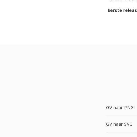
Eerste relea
GV naar PNG
GV naar SVG