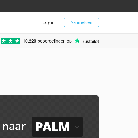
Log in
Aanmelden
10,220
beoordelingen op
PALM
naar