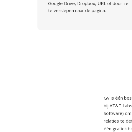
Google Drive, Dropbox, URL of door ze
te verslepen naar de pagina.
GV is één be
bij AT&T Labs
Software) om 
relaties te d
één grafiek b