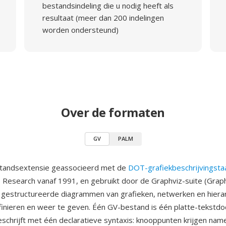
bestandsindeling die u nodig heeft als
resultaat (meer dan 200 indelingen
worden ondersteund)
Over de formaten
GV
PALM
standsextensie geassocieerd met de
DOT-grafiekbeschrijvingsta
 Research vanaf 1991, en gebruikt door de Graphviz-suite (Graph
gestructureerde diagrammen van grafieken, netwerken en hiera
efinieren en weer te geven. Één GV-bestand is één platte-tekstd
eschrijft met één declaratieve syntaxis: knooppunten krijgen nam