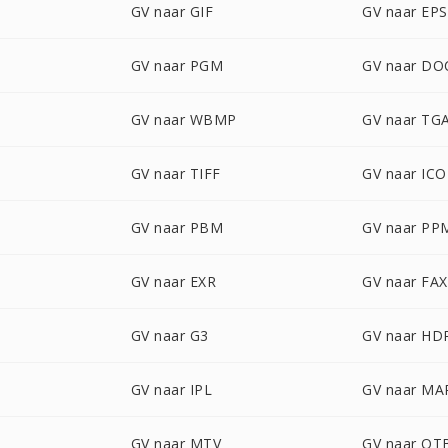
GV naar GIF
GV naar EPS
GV naar PGM
GV naar DO
GV naar WBMP
GV naar TG
GV naar TIFF
GV naar ICO
GV naar PBM
GV naar PP
GV naar EXR
GV naar FAX
GV naar G3
GV naar HD
GV naar IPL
GV naar MA
GV naar MTV
GV naar OT