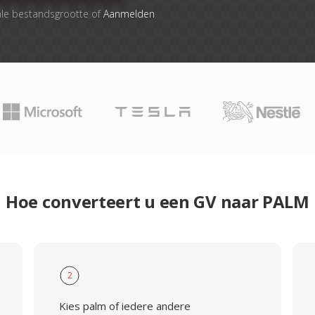
ale bestandsgrootte of
Aanmelden
Hoe converteert u een GV naar PALM
2
Kies palm of iedere andere