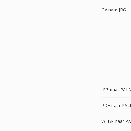
GV naar JBG
JPG naar PAL
PDF naar PA
WEBP naar P