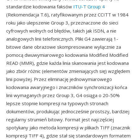
standardzie kodowania faksów
ITU-T Group 4
(Rekomendacja T.6), ratyfikowanym przez CCITT w 1984
roku jako ulepszenie Group 3, przeznaczone do sieci
cyfrowych wolnych od błędów, takich jak ISDN, a nie
analogowych linii telefonicznych. Pliki G4 zawierają 1-
bitowe dane obrazowe skompresowane wyłącznie za
pomocą dwuwymiarowego kodowania Modified Modified
READ (MMR), gdzie każda linia skanowania jest kodowana
jako zbiór różnic (elementów zmieniających się) względem
linii powyżej. Przez eliminację jednowymiarowego
kodowania awaryjnego i znaczników synchronizacji końca
linii wymaganych przez Group 3, G4 osiąga o 20-50%
lepsze stopnie kompresji na typowych stronach
dokumentów, produkując jednocześnie prostszy, bardziej
regularny strumień bitowy. Format jest najczęściej
spotykany jako metoda kompresji w plikach TIFF (znacznik
kompresji TIFF 4), gdzie stał się standardowym formatem