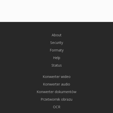
About
Security
Formaty
Help
Status
Konwerter wideo
Konwerter audio
Konwerter dokumentów
Przetwornik obrazu
OCR