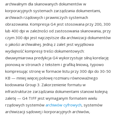
archiwalnym dla skanowanych dokumentów w
korporacyjnych systemach zarządzania dokumentami,
archiwach rządowych i prawniczych systemach
obrazowania. Kompresja G4 jest stosowana przy 200, 300
lub 400 dpi w zależności od zastosowania skanowania, przy
czym 300 dpi jest najczęstsze dla archiwizacji dokumentów
o jakości archiwalnej. Jedną z zalet jest wyjątkowa
wydajność kompresji treści dokumentowych:
dwuwymiarowa predykcja G4 wykorzystuje silną korelację
pionową w stronach z tekstem i grafiką liniową, typowo
kompresując stronę w formacie listu przy 300 dpi do 30-50
KB — mniej więcej połowę rozmiaru równoważnego
kodowania Group 3. Zakorzenienie formatu w
infrastrukturze zarządzania dokumentami stanowi kolejną
zaletę — G4 TIFF jest wymaganym formatem wielu
rządowych systemów
archiwów cyfrowych
, systemów
archiwizacji sądowej i korporacyjnych archiwów,