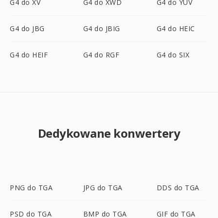
G4 do XV
G4 do XWD
G4 do YUV
G4 do JBG
G4 do JBIG
G4 do HEIC
G4 do HEIF
G4 do RGF
G4 do SIX
Dedykowane konwertery
PNG do TGA
JPG do TGA
DDS do TGA
PSD do TGA
BMP do TGA
GIF do TGA