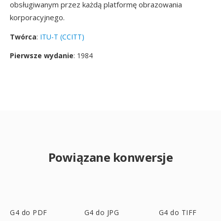
obsługiwanym przez każdą platformę obrazowania
korporacyjnego.
Twórca
:
ITU-T (CCITT)
Pierwsze wydanie
: 1984
Powiązane konwersje
G4 do PDF
G4 do JPG
G4 do TIFF