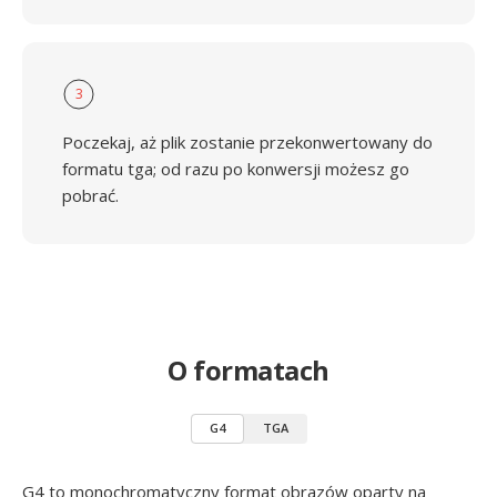
3
Poczekaj, aż plik zostanie przekonwertowany do
formatu tga; od razu po konwersji możesz go
pobrać.
O formatach
G4
TGA
G4 to monochromatyczny format obrazów oparty na