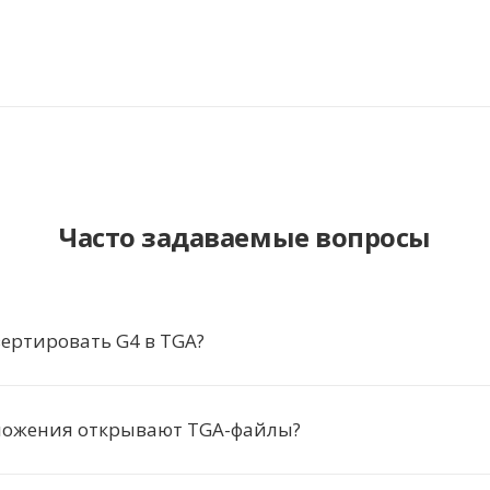
Часто задаваемые вопросы
ертировать G4 в TGA?
ложения открывают TGA-файлы?