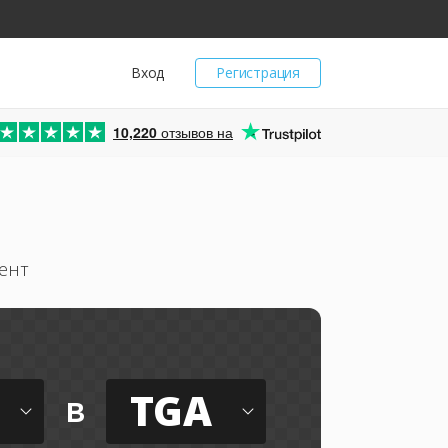
Вход
Регистрация
10,220
отзывов на
ент
TGA
в