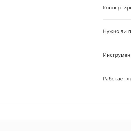
Конвертир
Нужно ли п
Инструмен
Работает л