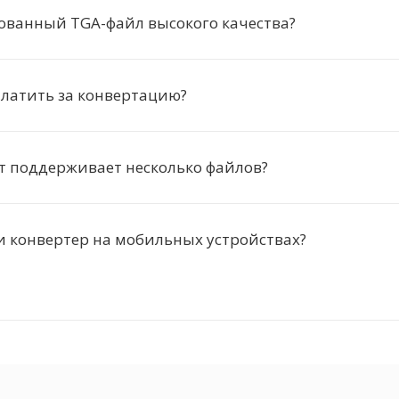
ованный TGA-файл высокого качества?
латить за конвертацию?
т поддерживает несколько файлов?
и конвертер на мобильных устройствах?