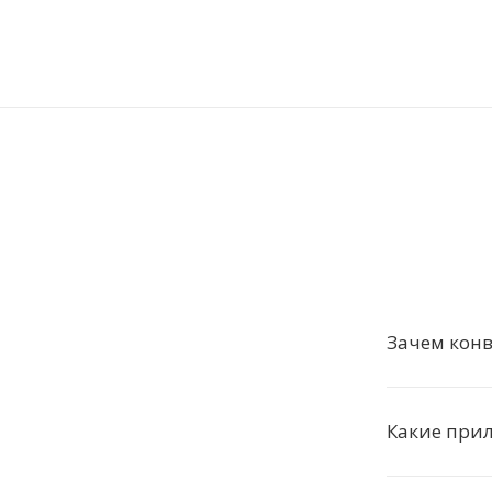
Зачем конв
Какие при