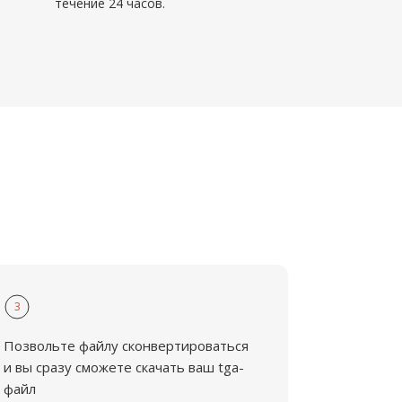
течение 24 часов.
3
Позвольте файлу сконвертироваться
и вы сразу сможете скачать ваш tga-
файл