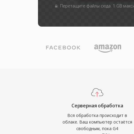
Перетащите файлы сюда. 1 GB мак
Серверная обработка
Вся обработка происходит в
облаке. Ваш компьютер остаётся
свободным, пока G4