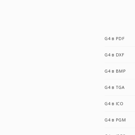
G4 в PDF
G4 в DXF
G4 в BMP
G4 в TGA
G4 в ICO
G4 в PGM