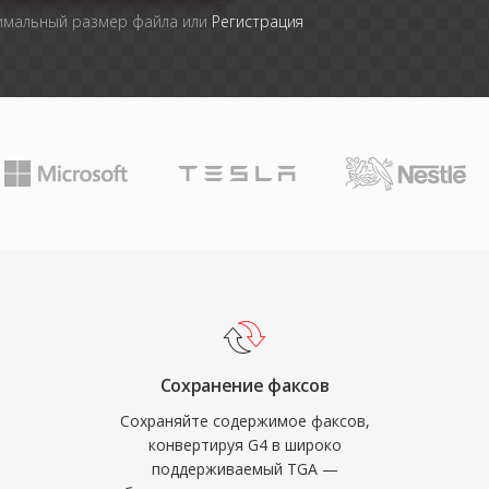
симальный размер файла или
Регистрация
Сохранение факсов
Сохраняйте содержимое факсов,
конвертируя G4 в широко
поддерживаемый TGA —