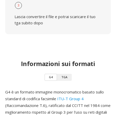
3
Lascia convertire il file e potrai scaricare il tuo
tga subito dopo
Informazioni sui formati
G4
TGA
G4 è un formato immagine monocromatico basato sullo
standard di codifica facsimile
ITU-T Group 4
(Raccomandazione T.6), ratificato dal CCITT nel 1984 come
miglioramento rispetto al Group 3 per l'uso su reti digitali