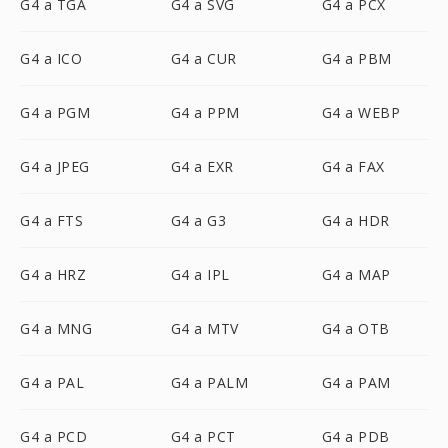
G4 a TGA
G4 a SVG
G4 a PCX
G4 a ICO
G4 a CUR
G4 a PBM
G4 a PGM
G4 a PPM
G4 a WEBP
G4 a JPEG
G4 a EXR
G4 a FAX
G4 a FTS
G4 a G3
G4 a HDR
G4 a HRZ
G4 a IPL
G4 a MAP
G4 a MNG
G4 a MTV
G4 a OTB
G4 a PAL
G4 a PALM
G4 a PAM
G4 a PCD
G4 a PCT
G4 a PDB