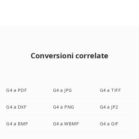
Conversioni correlate
G4 a PDF
G4 a JPG
G4 a TIFF
G4 a DXF
G4 a PNG
G4 a JP2
G4 a BMP
G4 a WBMP
G4 a GIF