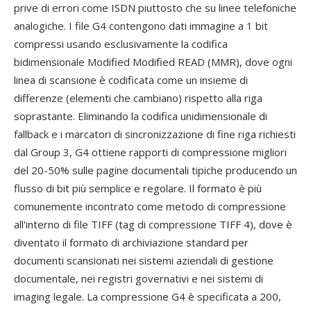
prive di errori come ISDN piuttosto che su linee telefoniche
analogiche. I file G4 contengono dati immagine a 1 bit
compressi usando esclusivamente la codifica
bidimensionale Modified Modified READ (MMR), dove ogni
linea di scansione è codificata come un insieme di
differenze (elementi che cambiano) rispetto alla riga
soprastante. Eliminando la codifica unidimensionale di
fallback e i marcatori di sincronizzazione di fine riga richiesti
dal Group 3, G4 ottiene rapporti di compressione migliori
del 20-50% sulle pagine documentali tipiche producendo un
flusso di bit più semplice e regolare. Il formato è più
comunemente incontrato come metodo di compressione
all'interno di file TIFF (tag di compressione TIFF 4), dove è
diventato il formato di archiviazione standard per
documenti scansionati nei sistemi aziendali di gestione
documentale, nei registri governativi e nei sistemi di
imaging legale. La compressione G4 è specificata a 200,