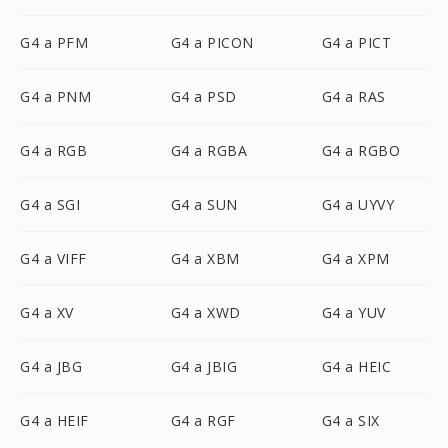
G4 a PFM
G4 a PICON
G4 a PICT
G4 a PNM
G4 a PSD
G4 a RAS
G4 a RGB
G4 a RGBA
G4 a RGBO
G4 a SGI
G4 a SUN
G4 a UYVY
G4 a VIFF
G4 a XBM
G4 a XPM
G4 a XV
G4 a XWD
G4 a YUV
G4 a JBG
G4 a JBIG
G4 a HEIC
G4 a HEIF
G4 a RGF
G4 a SIX