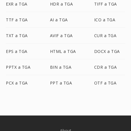
EXR a TGA
HDR a TGA
TIFF a TGA
TTF a TGA
AI a TGA
ICO a TGA
TXT a TGA
AVIF a TGA
CUR a TGA
EPS a TGA
HTML a TGA
DOCX a TGA
PPTX a TGA
BIN a TGA
CDR a TGA
PCX a TGA
PPT a TGA
OTF a TGA
About