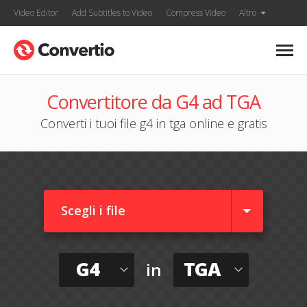
Video Editor
Add Subtitles to Video
Compress Video
Altro
Convertitore da G4 ad TGA
Converti i tuoi file g4 in tga online e gratis
Scegli i file
G4
TGA
in