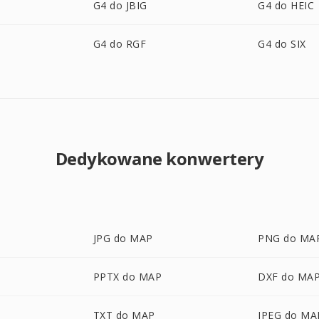
G4 do JBIG
G4 do HEIC
G4 do RGF
G4 do SIX
Dedykowane konwertery
JPG do MAP
PNG do MA
PPTX do MAP
DXF do MA
TXT do MAP
JPEG do MA