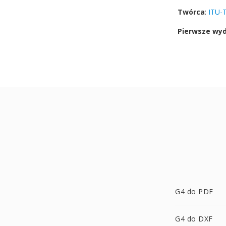
Twórca
:
ITU-T
Pierwsze wy
G4 do PDF
G4 do DXF