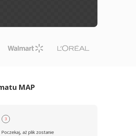
rmatu MAP
3
Poczekaj, aż plik zostanie