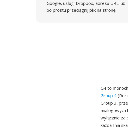
Google, usługi Dropbox, adresu URL lub
po prostu przeciągnij plik na stronę.
G4 to monoch
Group 4
(Reko
Group 3, prze
analogowych l
wyłącznie za
każda linia s