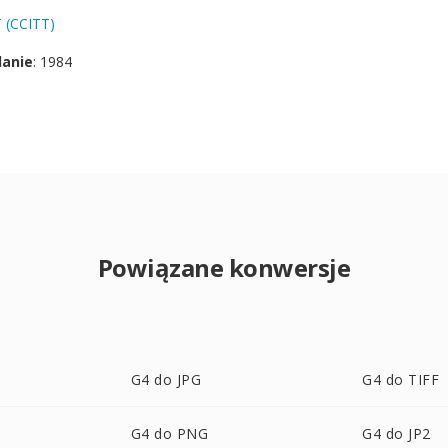
 (CCITT)
danie
: 1984
Powiązane konwersje
G4 do JPG
G4 do TIFF
G4 do PNG
G4 do JP2