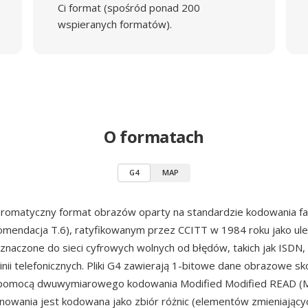
Ci format (spośród ponad 200
wspieranych formatów).
O formatach
G4
MAP
romatyczny format obrazów oparty na standardzie kodowania 
mendacja T.6), ratyfikowanym przez CCITT w 1984 roku jako ul
znaczone do sieci cyfrowych wolnych od błędów, takich jak ISDN, 
inii telefonicznych. Pliki G4 zawierają 1-bitowe dane obrazowe
 pomocą dwuwymiarowego kodowania Modified Modified READ (
kanowania jest kodowana jako zbiór różnic (elementów zmieniającyc