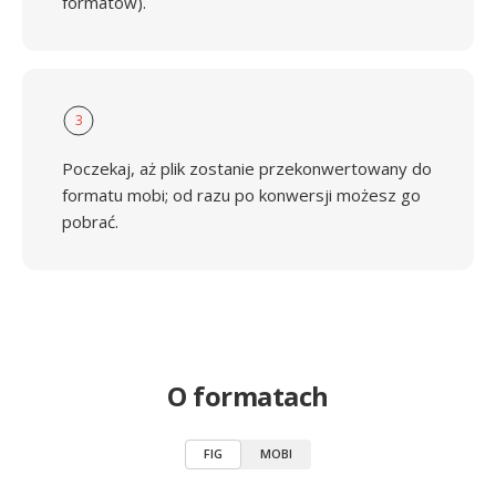
formatów).
3
Poczekaj, aż plik zostanie przekonwertowany do
formatu mobi; od razu po konwersji możesz go
pobrać.
O formatach
FIG
MOBI