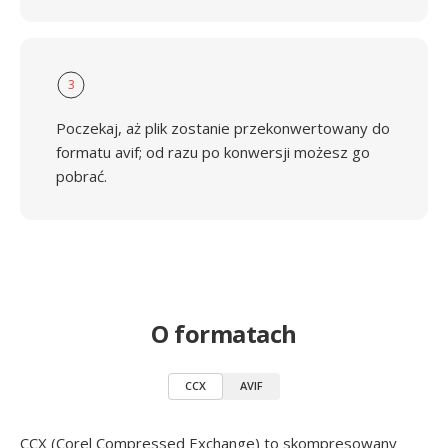
3
Poczekaj, aż plik zostanie przekonwertowany do
formatu avif; od razu po konwersji możesz go
pobrać.
O formatach
CCX
AVIF
CCX (Corel Compressed Exchange) to skompresowany