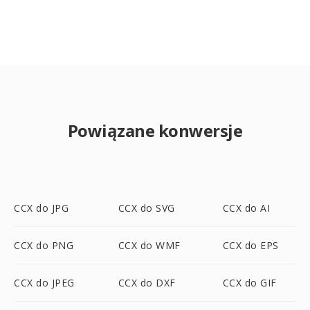
Powiązane konwersje
CCX do JPG
CCX do SVG
CCX do AI
CCX do PNG
CCX do WMF
CCX do EPS
CCX do JPEG
CCX do DXF
CCX do GIF